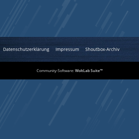
Datenschutzerklärung
Impressum
Shoutbox-Archiv
Community-Software:
WoltLab Suite™