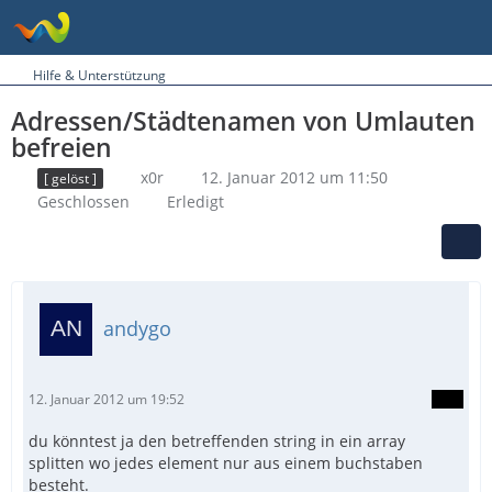
Hilfe & Unterstützung
Adressen/Städtenamen von Umlauten
befreien
x0r
12. Januar 2012 um 11:50
[ gelöst ]
Geschlossen
Erledigt
andygo
12. Januar 2012 um 19:52
du könntest ja den betreffenden string in ein array
splitten wo jedes element nur aus einem buchstaben
besteht.