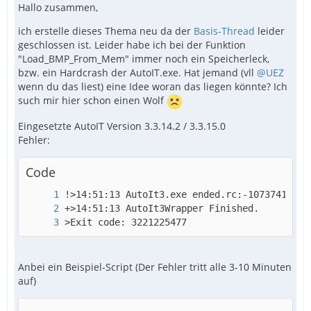
Hallo zusammen,
ich erstelle dieses Thema neu da der
Basis-Thread
leider
geschlossen ist. Leider habe ich bei der Funktion
"Load_BMP_From_Mem" immer noch ein Speicherleck,
bzw. ein Hardcrash der AutoIT.exe. Hat jemand (vll
@UEZ
wenn du das liest) eine Idee woran das liegen könnte? Ich
such mir hier schon einen Wolf
Eingesetzte AutoIT Version 3.3.14.2 / 3.3.15.0
Fehler:
Code
>Exit code: 3221225477
Anbei ein Beispiel-Script (Der Fehler tritt alle 3-10 Minuten
auf)