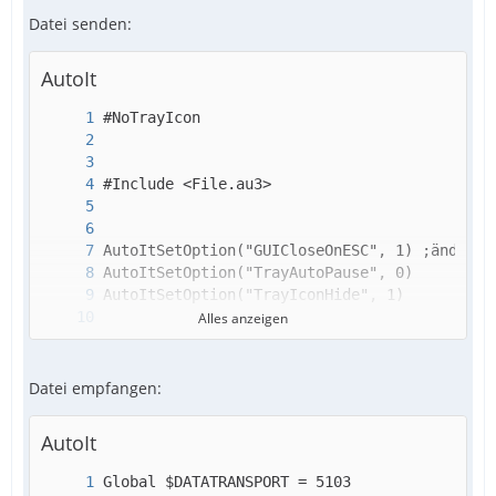
Datei senden:
AutoIt
Alles anzeigen
Datei empfangen:
AutoIt