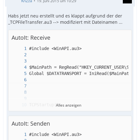
KriZza
19. Juni 2015 um 10:29
Habs jetzt neu erstellt und es klappt aufgrund der der
_TCPFileTransfer.au3 --> modifiziert mit Dateinamen ...
AutoIt: Receive
Alles anzeigen
AutoIt: Senden