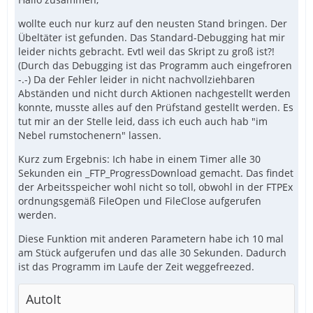
wollte euch nur kurz auf den neusten Stand bringen. Der
Übeltäter ist gefunden. Das Standard-Debugging hat mir
leider nichts gebracht. Evtl weil das Skript zu groß ist?!
(Durch das Debugging ist das Programm auch eingefroren
-.-) Da der Fehler leider in nicht nachvollziehbaren
Abständen und nicht durch Aktionen nachgestellt werden
konnte, musste alles auf den Prüfstand gestellt werden. Es
tut mir an der Stelle leid, dass ich euch auch hab "im
Nebel rumstochenern" lassen.
Kurz zum Ergebnis: Ich habe in einem Timer alle 30
Sekunden ein _FTP_ProgressDownload gemacht. Das findet
der Arbeitsspeicher wohl nicht so toll, obwohl in der FTPEx
ordnungsgemäß FileOpen und FileClose aufgerufen
werden.
Diese Funktion mit anderen Parametern habe ich 10 mal
am Stück aufgerufen und das alle 30 Sekunden. Dadurch
ist das Programm im Laufe der Zeit weggefreezed.
AutoIt