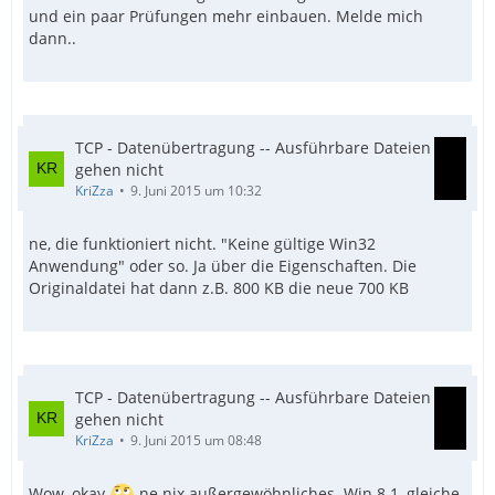
und ein paar Prüfungen mehr einbauen. Melde mich
dann..
TCP - Datenübertragung -- Ausführbare Dateien
gehen nicht
KriZza
9. Juni 2015 um 10:32
ne, die funktioniert nicht. "Keine gültige Win32
Anwendung" oder so. Ja über die Eigenschaften. Die
Originaldatei hat dann z.B. 800 KB die neue 700 KB
TCP - Datenübertragung -- Ausführbare Dateien
gehen nicht
KriZza
9. Juni 2015 um 08:48
Wow, okay
ne nix außergewöhnliches. Win 8.1, gleiche