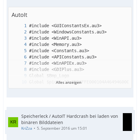
AutoIt
Alles anzeigen
Speicherleck / AutoIT Hardcrash bei laden von
binären Bilddateien
KriZza
5. September 2016 um 15:01