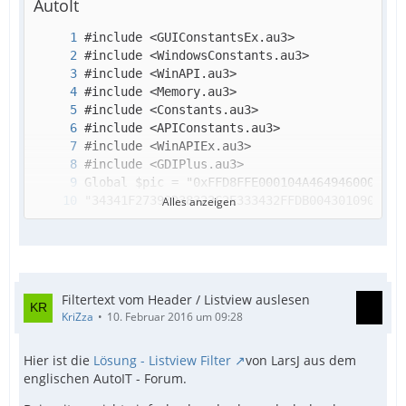
AutoIt
Alles anzeigen
Filtertext vom Header / Listview auslesen
KriZza
10. Februar 2016 um 09:28
Hier ist die
Lösung - Listview Filter
von LarsJ aus dem
englischen AutoIT - Forum.