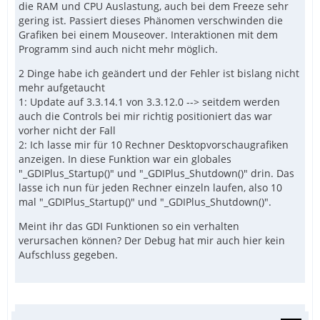
die RAM und CPU Auslastung, auch bei dem Freeze sehr
gering ist. Passiert dieses Phänomen verschwinden die
Grafiken bei einem Mouseover. Interaktionen mit dem
Programm sind auch nicht mehr möglich.
2 Dinge habe ich geändert und der Fehler ist bislang nicht
mehr aufgetaucht
1: Update auf 3.3.14.1 von 3.3.12.0 --> seitdem werden
auch die Controls bei mir richtig positioniert das war
vorher nicht der Fall
2: Ich lasse mir für 10 Rechner Desktopvorschaugrafiken
anzeigen. In diese Funktion war ein globales
EndFunc   ;==>Load_BMP_From_Mem
"_GDIPlus_Startup()" und "_GDIPlus_Shutdown()" drin. Das
lasse ich nun für jeden Rechner einzeln laufen, also 10
mal "_GDIPlus_Startup()" und "_GDIPlus_Shutdown()".
Meint ihr das GDI Funktionen so ein verhalten
verursachen können? Der Debug hat mir auch hier kein
Aufschluss gegeben.