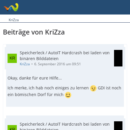
KriZza
Beiträge von KriZza
Speicherleck / AutoIT Hardcrash bei laden von
binären Bilddateien
KriZza
6. September 2016 um 09:51
Okay, danke für eure Hilfe...
Ich merke, ich hab noch einiges zu lernen
GDI ist noch
ein bömischen Dorf für mich
Speicherleck / AutoIT Hardcrash bei laden von
binären Bilddateien