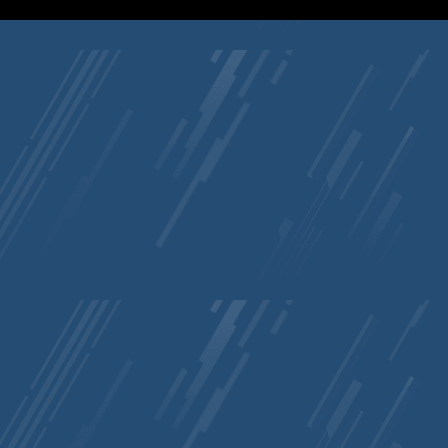
EndFunc