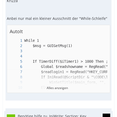
KriZza
Anbei nur mal ein kleiner Ausschnitt der "While-Schleife"
AutoIt
Alles anzeigen
Benötige hilfe zu, IniWrite; Section; Key