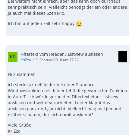
Bei weitem nicht einfach, aber das kann doch durchaus
sehr praktisch sein. Vielleicht benötigt der ein oder andere
ja auch mal dieses Szenario.
Ich bin auf jeden Fall sehr happy
EndFunc
Filtertext vom Header / Listview auslesen
KriZza
9. Februar 2016 um 17:22
Hi zusammen,
ich stecke aktuell leider bei einer Standard-
Windowsfunktion fest leider fehlt die gewünschte Funktion
in AutoIT. Ich würde gerne den Filtertext einer Listview
auslesen und weiterverarbeiten. Leider klappt das
auslesen ganz und gar nicht. Vielleicht mag mal jemand
drüber schauen, der sich damit auskennt?
Viele Grüße
KriZza