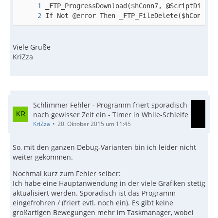
If Not @error Then _FTP_FileDelete($hConn7, 
Viele Grüße
KriZza
Schlimmer Fehler - Programm friert sporadisch
nach gewisser Zeit ein - Timer in While-Schleife
KriZza
20. Oktober 2015 um 11:45
So, mit den ganzen Debug-Varianten bin ich leider nicht
weiter gekommen.
Nochmal kurz zum Fehler selber:
Ich habe eine Hauptanwendung in der viele Grafiken stetig
aktualisiert werden. Sporadisch ist das Programm
eingefrohren / (friert evtl. noch ein). Es gibt keine
großartigen Bewegungen mehr im Taskmanager, wobei