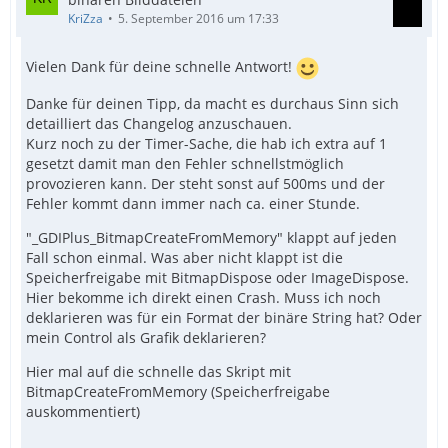
KriZza
5. September 2016 um 17:33
Vielen Dank für deine schnelle Antwort!
Danke für deinen Tipp, da macht es durchaus Sinn sich
detailliert das Changelog anzuschauen.
Kurz noch zu der Timer-Sache, die hab ich extra auf 1
gesetzt damit man den Fehler schnellstmöglich
provozieren kann. Der steht sonst auf 500ms und der
Fehler kommt dann immer nach ca. einer Stunde.
"_GDIPlus_BitmapCreateFromMemory" klappt auf jeden
Fall schon einmal. Was aber nicht klappt ist die
Speicherfreigabe mit BitmapDispose oder ImageDispose.
Hier bekomme ich direkt einen Crash. Muss ich noch
deklarieren was für ein Format der binäre String hat? Oder
mein Control als Grafik deklarieren?
Hier mal auf die schnelle das Skript mit
BitmapCreateFromMemory (Speicherfreigabe
auskommentiert)