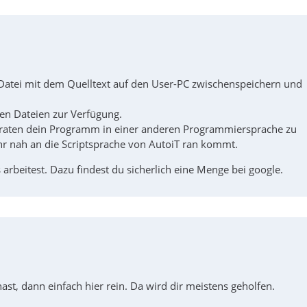
atei mit dem Quelltext auf den User-PC zwischenspeichern und
rten Dateien zur Verfügung.
u raten dein Programm in einer anderen Programmiersprache zu
r nah an die Scriptsprache von AutoiT ran kommt.
 arbeitest. Dazu findest du sicherlich eine Menge bei google.
t, dann einfach hier rein. Da wird dir meistens geholfen.