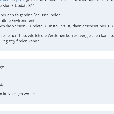
Version 8 Update 31)
 über den folgendne Schlüssel holen:
ntime Environment
h die Version 8 Update 31 installiert ist, dann erscheint hier 1.8
ll einen Tipp, wie ich die Versionen korrekt vergleichen kann b
 Registry finden kann?
ige
d.
m kurz zeigen wollte.