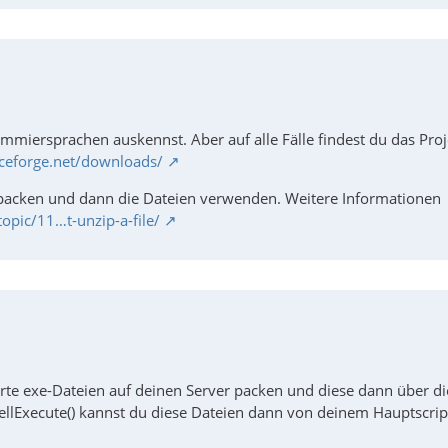
ammiersprachen auskennst. Aber auf alle Fälle findest du das Proj
urceforge.net/downloads/
tpacken und dann die Dateien verwenden. Weitere Informationen
opic/11…t-unzip-a-file/
erte exe-Dateien auf deinen Server packen und diese dann über di
hellExecute() kannst du diese Dateien dann von deinem Hauptscrip