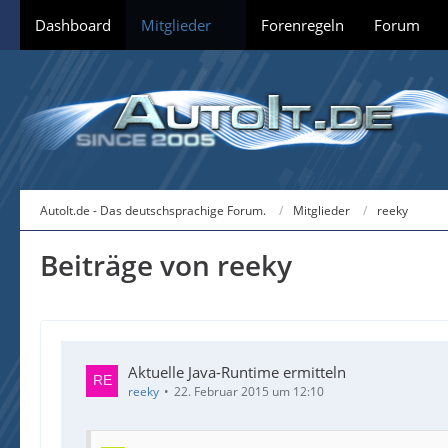
Dashboard
Mitglieder
Forenregeln
Forum
AutoIt.de - Das deutschsprachige Forum.
Mitglieder
reeky
Beiträge von reeky
Aktuelle Java-Runtime ermitteln
reeky
22. Februar 2015 um 12:10