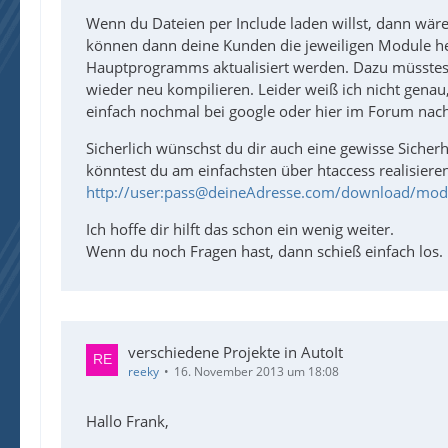
Wenn du Dateien per Include laden willst, dann wäre 
können dann deine Kunden die jeweiligen Module her
Hauptprogramms aktualisiert werden. Dazu müsstest 
wieder neu kompilieren. Leider weiß ich nicht genau
einfach nochmal bei google oder hier im Forum nach. 
Sicherlich wünschst du dir auch eine gewisse Sicherh
könntest du am einfachsten über htaccess realisieren.
http://user:pass@deineAdresse.com/download/modu
Ich hoffe dir hilft das schon ein wenig weiter.
Wenn du noch Fragen hast, dann schieß einfach los.
verschiedene Projekte in AutoIt
reeky
16. November 2013 um 18:08
Hallo Frank,