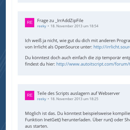
Frage zu _IrrAddZipFile
reeky
18. November 2013 um 18:54
Ich weiß ja nicht, wie gut du dich mit anderen Progr
von Irrlicht als OpenSource unter:
http://irrlicht.so
Du könntest doch auch einfach die zip temporär en
findest du hier:
http://www.autoitscript.com/forum/t
Teile des Scripts auslagern auf Webserver
reeky
18. November 2013 um 18:25
Möglich ist das. Du könntest beispielsweise kompili
Funktion InetGet() herunterladen. Über run() oder S
aus starten.