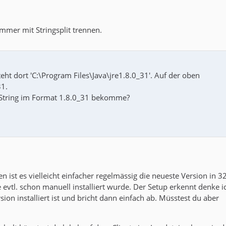
mer mit Stringsplit trennen.
ht dort 'C:\Program Files\Java\jre1.8.0_31'. Auf der oben
31.
ls String im Format 1.8.0_31 bekomme?
n ist es vielleicht einfacher regelmässig die neueste Version in 3
evtl. schon manuell installiert wurde. Der Setup erkennt denke i
sion installiert ist und bricht dann einfach ab. Müsstest du aber