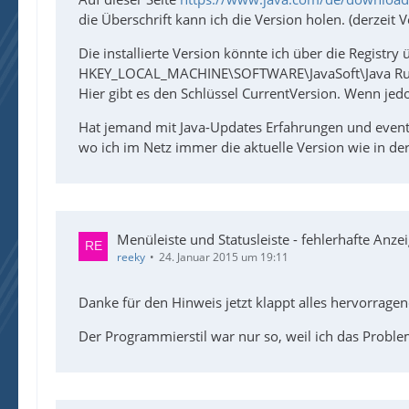
die Überschrift kann ich die Version holen. (derzeit 
Die installierte Version könnte ich über die Registry
HKEY_LOCAL_MACHINE\SOFTWARE\JavaSoft\Java Ru
Hier gibt es den Schlüssel CurrentVersion. Wenn jedoc
Hat jemand mit Java-Updates Erfahrungen und eventue
wo ich im Netz immer die aktuelle Version wie in der
Menüleiste und Statusleiste - fehlerhafte Anze
reeky
24. Januar 2015 um 19:11
Danke für den Hinweis jetzt klappt alles hervorragen
Der Programmierstil war nur so, weil ich das Proble