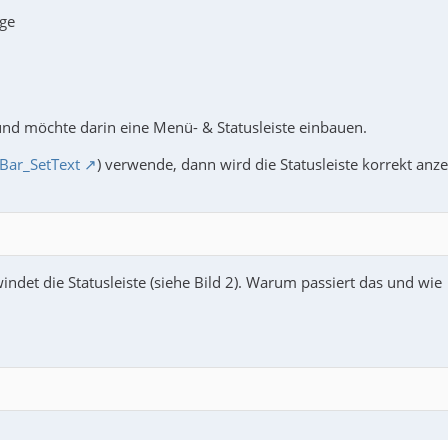
ige
und möchte darin eine Menü- & Statusleiste einbauen.
sBar_SetText
) verwende, dann wird die Statusleiste korrekt anze
det die Statusleiste (siehe Bild 2). Warum passiert das und wie