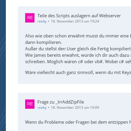
Teile des Scripts auslagern auf Webserver
reeky
18. November 2013 um 19:24
Also wie oben schon erwähnt musst du immer eine D
dann kompilieren.
Außer du stellst den User gleich die Fertig kompilie
Wie James bereits erwähnt, würde ich dir auch daz
schreiben. Möglich wären c# oder vb#. Wobei c# seh
Wäre vielleicht auch ganz sinnvoll, wenn du mit Keys
Frage zu _IrrAddZipFile
reeky
18. November 2013 um 19:09
Wenn du Probleme oder Fragen bei dem entzippen has