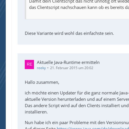
Damit dein Clientscript das nicht unnötig oft wied
das Clientscript nachschauen kann ob es bereits das
Diese Variante wird wohl das einfachste sein.
Aktuelle Java-Runtime ermitteln
reeky
21. Februar 2015 um 20:02
Hallo zusammen,
ich möchte einen Updater für die ganz normale Java-R
aktuelle Version herunterladen und auf einem Serve
Das andere Script wird auf den Clients installiert u
installieren.
Nun habe ich ein paar Probleme mit den Versions
Auf dieser Seite
https://www.java.com/de/download