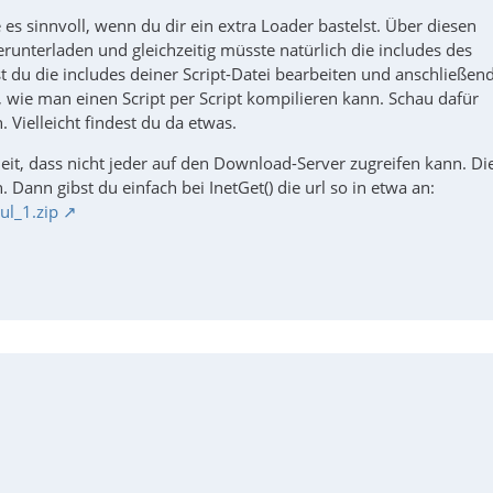
es sinnvoll, wenn du dir ein extra Loader bastelst. Über diesen
unterladen und gleichzeitig müsste natürlich die includes des
du die includes deiner Script-Datei bearbeiten und anschließen
, wie man einen Script per Script kompilieren kann. Schau dafür
Vielleicht findest du da etwas.
eit, dass nicht jeder auf den Download-Server zugreifen kann. Di
 Dann gibst du einfach bei InetGet() die url so in etwa an:
l_1.zip