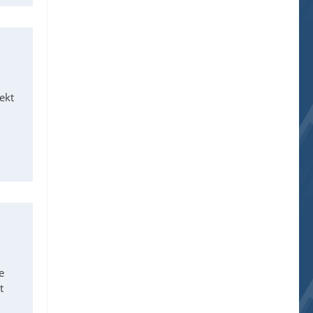
ekt
e
t