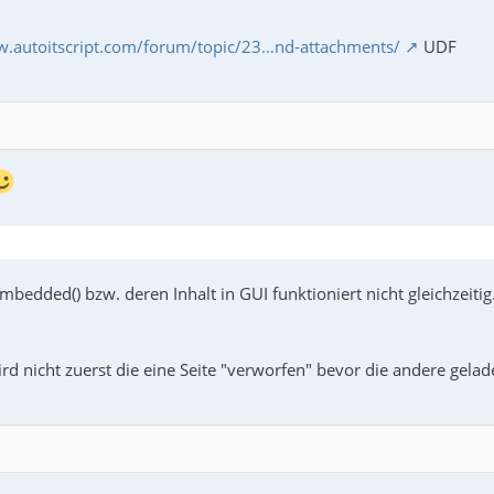
w.autoitscript.com/forum/topic/23…nd-attachments/
UDF
bedded() bzw. deren Inhalt in GUI funktioniert nicht gleichzeitig
ird nicht zuerst die eine Seite "verworfen" bevor die andere gela