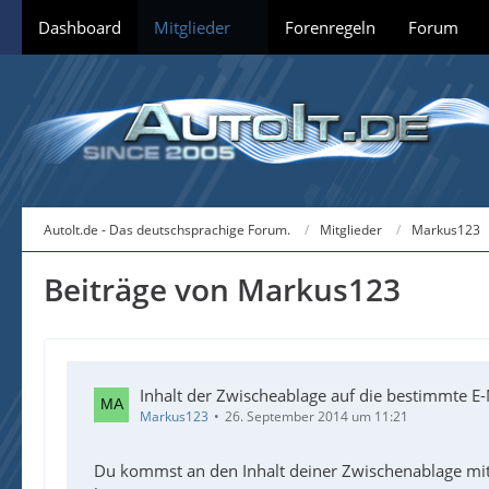
Dashboard
Mitglieder
Forenregeln
Forum
AutoIt.de - Das deutschsprachige Forum.
Mitglieder
Markus123
Beiträge von Markus123
Inhalt der Zwischeablage auf die bestimmte E
Markus123
26. September 2014 um 11:21
Du kommst an den Inhalt deiner Zwischenablage mit 