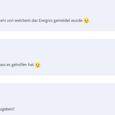
ters von welchem das Ereignis gemeldet wurde
dass es geholfen hat
zugeben?