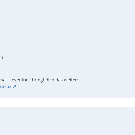
")
 .. eventuell bringt dich das weiter:
).aspx