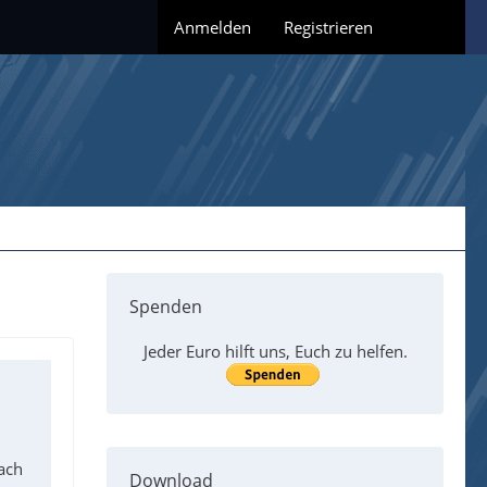
Anmelden
Registrieren
Spenden
Jeder Euro hilft uns, Euch zu helfen.
ach
Download