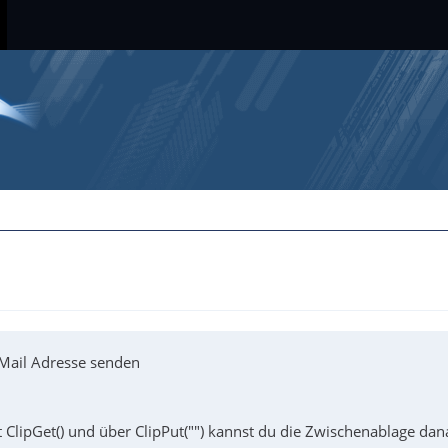
-Mail Adresse senden
ClipGet() und über ClipPut("") kannst du die Zwischenablage dan