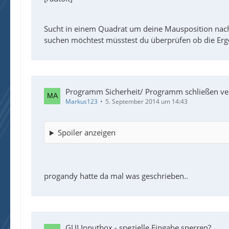
Sucht in einem Quadrat um deine Mausposition nach
suchen möchtest müsstest du überprüfen ob die Erge
Programm Sicherheit/ Programm schließen ve
Markus123
5. September 2014 um 14:43
Spoiler anzeigen
progandy hatte da mal was geschrieben..
GUI Inputbox - spezielle Eingabe sperren?