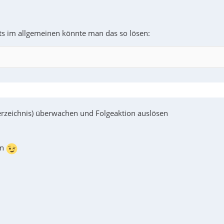
puts im allgemeinen könnte man das so lösen:
 Verzeichnis) überwachen und Folgeaktion auslösen
in