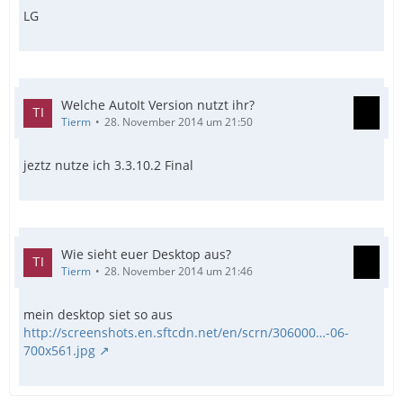
LG
Welche AutoIt Version nutzt ihr?
Tierm
28. November 2014 um 21:50
jeztz nutze ich 3.3.10.2 Final
Wie sieht euer Desktop aus?
Tierm
28. November 2014 um 21:46
mein desktop siet so aus
http://screenshots.en.sftcdn.net/en/scrn/306000…-06-
700x561.jpg