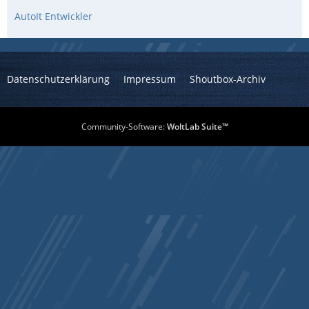
AutoIt Entwickler
Datenschutzerklärung
Impressum
Shoutbox-Archiv
Community-Software:
WoltLab Suite™