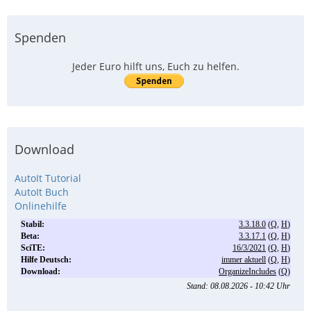
Spenden
Jeder Euro hilft uns, Euch zu helfen.
Download
AutoIt Tutorial
AutoIt Buch
Onlinehilfe