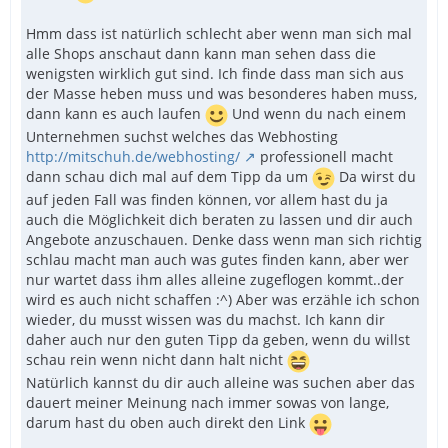
Hmm dass ist natürlich schlecht aber wenn man sich mal
alle Shops anschaut dann kann man sehen dass die
wenigsten wirklich gut sind. Ich finde dass man sich aus
der Masse heben muss und was besonderes haben muss,
dann kann es auch laufen
Und wenn du nach einem
Unternehmen suchst welches das Webhosting
http://mitschuh.de/webhosting/
professionell macht
dann schau dich mal auf dem Tipp da um
Da wirst du
auf jeden Fall was finden können, vor allem hast du ja
auch die Möglichkeit dich beraten zu lassen und dir auch
Angebote anzuschauen. Denke dass wenn man sich richtig
schlau macht man auch was gutes finden kann, aber wer
nur wartet dass ihm alles alleine zugeflogen kommt..der
wird es auch nicht schaffen :^) Aber was erzähle ich schon
wieder, du musst wissen was du machst. Ich kann dir
daher auch nur den guten Tipp da geben, wenn du willst
schau rein wenn nicht dann halt nicht
Natürlich kannst du dir auch alleine was suchen aber das
dauert meiner Meinung nach immer sowas von lange,
darum hast du oben auch direkt den Link