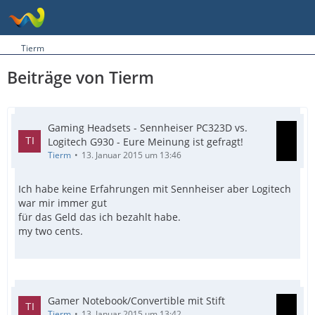
Tierm
Beiträge von Tierm
Gaming Headsets - Sennheiser PC323D vs.
Logitech G930 - Eure Meinung ist gefragt!
Tierm
13. Januar 2015 um 13:46
Ich habe keine Erfahrungen mit Sennheiser aber Logitech
war mir immer gut
für das Geld das ich bezahlt habe.
my two cents.
Gamer Notebook/Convertible mit Stift
Tierm
13. Januar 2015 um 13:42