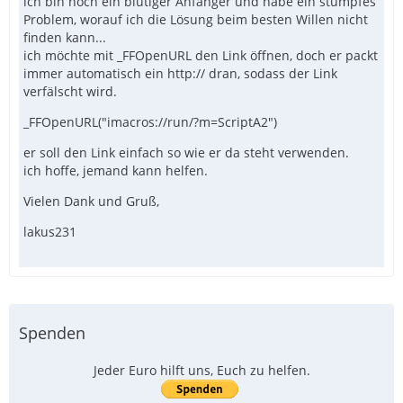
ich bin noch ein blutiger Anfänger und habe ein stumpfes
Problem, worauf ich die Lösung beim besten Willen nicht
finden kann...
ich möchte mit _FFOpenURL den Link öffnen, doch er packt
immer automatisch ein http:// dran, sodass der Link
verfälscht wird.
_FFOpenURL("imacros://run/?m=ScriptA2")
er soll den Link einfach so wie er da steht verwenden.
ich hoffe, jemand kann helfen.
Vielen Dank und Gruß,
lakus231
Spenden
Jeder Euro hilft uns, Euch zu helfen.