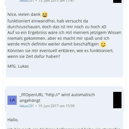
lakus231
15. Juni 2017 um 17:47
Nice, vielen dank
funktioniert einwandfrei, hab versucht da
durchzuschauen, doch das ist mir noch zu hoch xD
Auf so ein Ergebniss wäre ich mit meinem jetzigem Wissen
niemals gekommen. aber es macht mir spaß und ich
werde mich definitiv weiter damit beschäftigen
Könnten sie mir eventuell erklären, wie es funktioniert,
wenn sie Zeit dafür haben?
MfG. Lukas
_FFOpenURL "http://" wird automatisch
angehängt
lakus231
15. Juni 2017 um 15:59
Hallo,