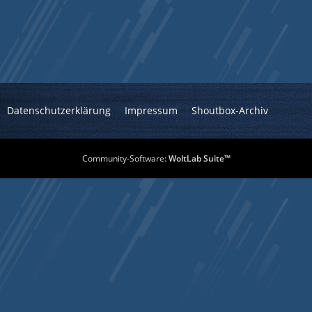
Datenschutzerklärung
Impressum
Shoutbox-Archiv
Community-Software:
WoltLab Suite™