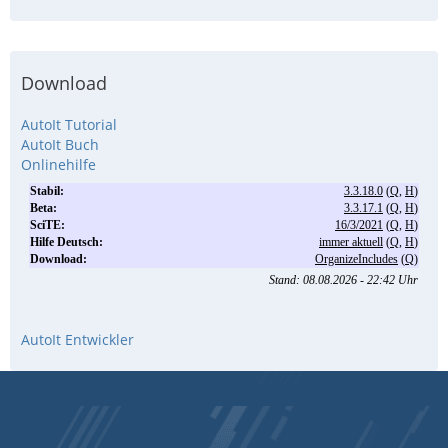
Download
AutoIt Tutorial
AutoIt Buch
Onlinehilfe
AutoIt Entwickler