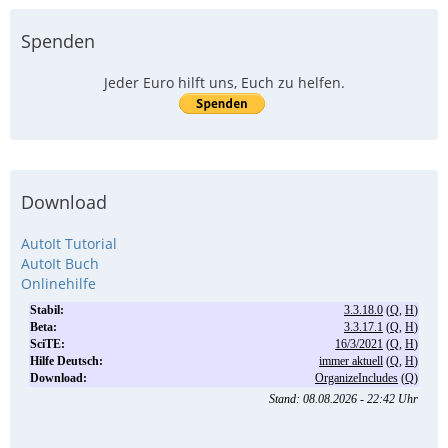
Spenden
Jeder Euro hilft uns, Euch zu helfen.
Download
AutoIt Tutorial
AutoIt Buch
Onlinehilfe