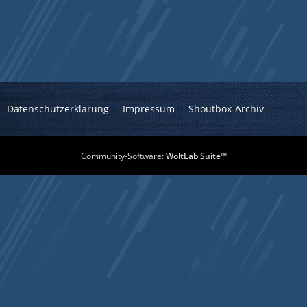
Datenschutzerklärung
Impressum
Shoutbox-Archiv
Community-Software:
WoltLab Suite™