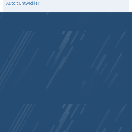
AutoIt Entwickler