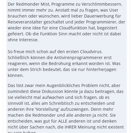
Der Redmonder Mist, Programme zu Verschlimmbessern,
nimmt immer mehr zu. Anstatt mal zu fragen, was User
brauchen oder wünschen, wird lieber Dauerwerbung für
Reiseveranstalter geschaltet und jeder Programmierer, der
wieder eine Idee für eine Cloudfunktion hat, begeistert
gefeiert. Ob die Funktion Sinn macht oder nicht ist dabei
ohne Interesse.
So freue mich schon auf den ersten Cloudvirus.
Schließlich können die Antivirenprogrammierer erst
reagieren, wenn die Bedrohung erkannt worden ist. Was
unter dem Strich bedeutet, das sie nur hinterherjagen
können.
Das löst zwar mein Augenblickliches Problem nicht, aber
zumindest diese Diskussion könnte ja dazu beitragen, das
sie vielleicht mal aufwachen und sich fragen, ob es
sinnvoll ist, alles am Schreibtisch zu entscheiden und
anderen ihre 'Vorstellung' aufzuzwingen. Denn mehr
machen die Redmonder und alle anderen ja nicht. Sie
entscheiden, was gut für ALLE anderen ist und denken
nicht über Sachen nach, die IHRER Meinung nicht existent
zu sein haben...