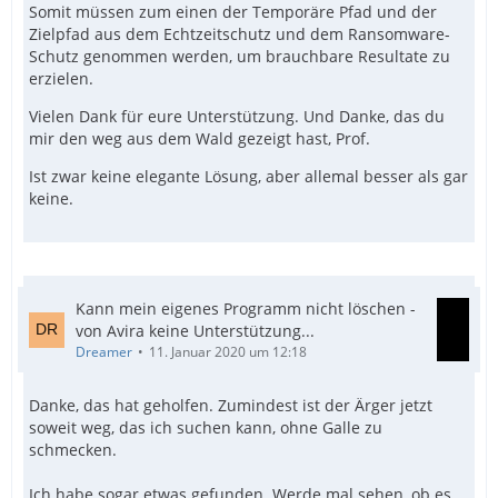
Somit müssen zum einen der Temporäre Pfad und der
Zielpfad aus dem Echtzeitschutz und dem Ransomware-
Schutz genommen werden, um brauchbare Resultate zu
erzielen.
Vielen Dank für eure Unterstützung. Und Danke, das du
mir den weg aus dem Wald gezeigt hast, Prof.
Ist zwar keine elegante Lösung, aber allemal besser als gar
keine.
Kann mein eigenes Programm nicht löschen -
von Avira keine Unterstützung...
Dreamer
11. Januar 2020 um 12:18
Danke, das hat geholfen. Zumindest ist der Ärger jetzt
soweit weg, das ich suchen kann, ohne Galle zu
schmecken.
Ich habe sogar etwas gefunden. Werde mal sehen, ob es