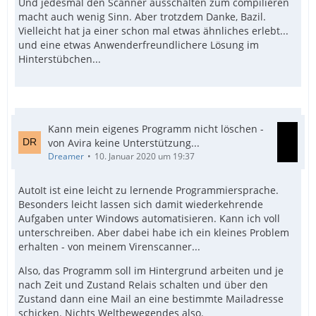
Und jedesmal den Scanner ausschalten zum compilieren
macht auch wenig Sinn. Aber trotzdem Danke, Bazil.
Vielleicht hat ja einer schon mal etwas ähnliches erlebt...
und eine etwas Anwenderfreundlichere Lösung im
Hinterstübchen...
Kann mein eigenes Programm nicht löschen -
von Avira keine Unterstützung...
Dreamer
10. Januar 2020 um 19:37
AutoIt ist eine leicht zu lernende Programmiersprache.
Besonders leicht lassen sich damit wiederkehrende
Aufgaben unter Windows automatisieren. Kann ich voll
unterschreiben. Aber dabei habe ich ein kleines Problem
erhalten - von meinem Virenscanner...
Also, das Programm soll im Hintergrund arbeiten und je
nach Zeit und Zustand Relais schalten und über den
Zustand dann eine Mail an eine bestimmte Mailadresse
schicken. Nichts Weltbewegendes also.