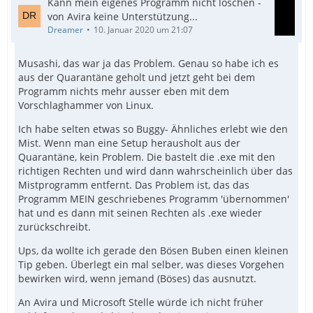
Kann mein eigenes Programm nicht löschen -
von Avira keine Unterstützung...
Dreamer
10. Januar 2020 um 21:07
Musashi, das war ja das Problem. Genau so habe ich es
aus der Quarantäne geholt und jetzt geht bei dem
Programm nichts mehr ausser eben mit dem
Vorschlaghammer von Linux.
Ich habe selten etwas so Buggy- Ähnliches erlebt wie den
Mist. Wenn man eine Setup herausholt aus der
Quarantäne, kein Problem. Die bastelt die .exe mit den
richtigen Rechten und wird dann wahrscheinlich über das
Mistprogramm entfernt. Das Problem ist, das das
Programm MEIN geschriebenes Programm 'übernommen'
hat und es dann mit seinen Rechten als .exe wieder
zurückschreibt.
Ups, da wollte ich gerade den Bösen Buben einen kleinen
Tip geben. Überlegt ein mal selber, was dieses Vorgehen
bewirken wird, wenn jemand (Böses) das ausnutzt.
An Avira und Microsoft Stelle würde ich nicht früher