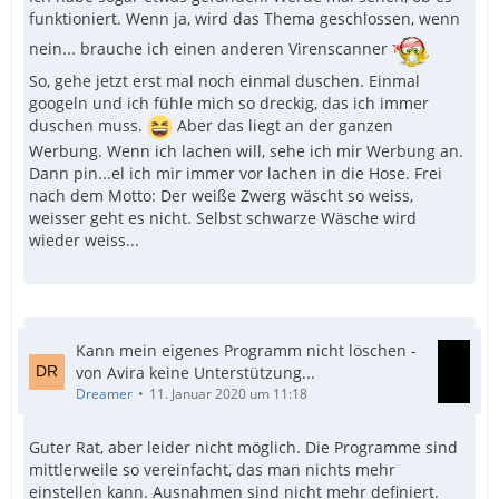
funktioniert. Wenn ja, wird das Thema geschlossen, wenn
nein... brauche ich einen anderen Virenscanner
So, gehe jetzt erst mal noch einmal duschen. Einmal
googeln und ich fühle mich so dreckig, das ich immer
duschen muss.
Aber das liegt an der ganzen
Werbung. Wenn ich lachen will, sehe ich mir Werbung an.
Dann pin...el ich mir immer vor lachen in die Hose. Frei
nach dem Motto: Der weiße Zwerg wäscht so weiss,
weisser geht es nicht. Selbst schwarze Wäsche wird
wieder weiss...
Kann mein eigenes Programm nicht löschen -
von Avira keine Unterstützung...
Dreamer
11. Januar 2020 um 11:18
Guter Rat, aber leider nicht möglich. Die Programme sind
mittlerweile so vereinfacht, das man nichts mehr
einstellen kann. Ausnahmen sind nicht mehr definiert.