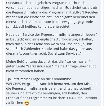
Quarantäne herausgeholtes Programm nicht mehr
verschieben oder sonstiges machen. Es scheint so, als ob
die Regenschirmfirma das Programm mit SEINEN Rechten
wieder auf die Platte schiebt und so ganz nebenbei den
menschlichen Administrator in die ewigen Jagdgründe
schickt, soll heißen, komplett entrechtet.
Habe den Service der Regenschirmfirma angeschrieben (
in Deutsch) und eine englische Aufforderung erhalten,
mich doch in der Cloud von Avira anzumelden (lol, bin
schließlich Zahlender Kunde und habe das ganze aus
diesem Account gemacht. Soviel zum Service...)
Meine Befürchtung dazu ist, das die *sarkasmus an*
guten Leute *sarkasmus aus* meine Anfrage überhaupt
nicht verstanden haben.
Tja, jetzt meine Frage an die Community:
WELCHES Programm kann ich benutzen, um den Mist, den
die Regenschirmfirma mir da angerichtet hat, schnell,
sauber und effektiv zu bereinigen, soll heißen, den
Probelauf des Programms zu löschen. OHNE die Partition
zu löschen