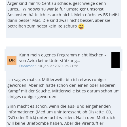
Ärger sind mir 10 Cent zu schade, geschweige denn
Euros... Windows 10 war ja für Umsteiger umsonst.
Ansonsten hätte ich es auch nicht. Mein nächstes BS heißt
dann besser Mac. Die sind zwar nicht besser, aber sie
betreiben zumindest kein Reisebüro
Kann mein eigenes Programm nicht löschen -
von Avira keine Unterstützung...
Dreamer
10. Januar 2020 um 21:58
Ich sag es mal so: Mittlerweile bin ich etwas ruhiger
geworden. Aber ich hatte schon den einen oder anderen
Kampf mit der Seuche. Mittlerweile ist es darum schon um
einiges ruhiger geworden.
Sinn macht es schon, wenn die aus- und eingehenden
Informationen (Medium uninteressant, ob Diskette, CD,
DvD oder Stick) untersucht werden. Nach dem Motto, ich
will keine Briefbombe haben. Aber die Virentüftler