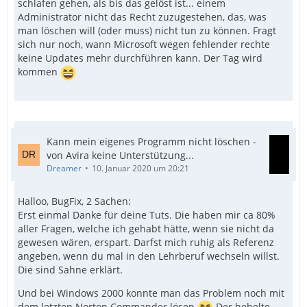
schlafen gehen, als bis das gelöst ist... einem
Administrator nicht das Recht zuzugestehen, das, was
man löschen will (oder muss) nicht tun zu können. Fragt
sich nur noch, wann Microsoft wegen fehlender rechte
keine Updates mehr durchführen kann. Der Tag wird
kommen
Kann mein eigenes Programm nicht löschen -
von Avira keine Unterstützung...
Dreamer
10. Januar 2020 um 20:21
Halloo, BugFix, 2 Sachen:
Erst einmal Danke für deine Tuts. Die haben mir ca 80%
aller Fragen, welche ich gehabt hätte, wenn sie nicht da
gewesen wären, erspart. Darfst mich ruhig als Referenz
angeben, wenn du mal in den Lehrberuf wechseln willst.
Die sind Sahne erklärt.
Und bei Windows 2000 konnte man das Problem noch mit
dem letzten Norton Commander lösen
Der hebelte