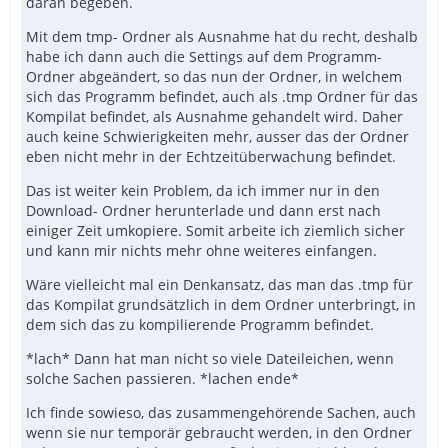
daran begeben.
Mit dem tmp- Ordner als Ausnahme hat du recht, deshalb
habe ich dann auch die Settings auf dem Programm-
Ordner abgeändert, so das nun der Ordner, in welchem
sich das Programm befindet, auch als .tmp Ordner für das
Kompilat befindet, als Ausnahme gehandelt wird. Daher
auch keine Schwierigkeiten mehr, ausser das der Ordner
eben nicht mehr in der Echtzeitüberwachung befindet.
Das ist weiter kein Problem, da ich immer nur in den
Download- Ordner herunterlade und dann erst nach
einiger Zeit umkopiere. Somit arbeite ich ziemlich sicher
und kann mir nichts mehr ohne weiteres einfangen.
Wäre vielleicht mal ein Denkansatz, das man das .tmp für
das Kompilat grundsätzlich in dem Ordner unterbringt, in
dem sich das zu kompilierende Programm befindet.
*lach* Dann hat man nicht so viele Dateileichen, wenn
solche Sachen passieren. *lachen ende*
Ich finde sowieso, das zusammengehörende Sachen, auch
wenn sie nur temporär gebraucht werden, in den Ordner