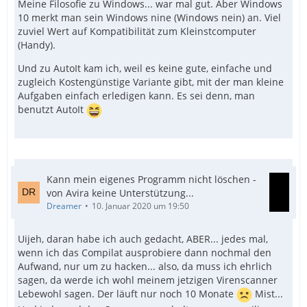
Meine Filosofie zu Windows... war mal gut. Aber Windows
10 merkt man sein Windows nine (Windows nein) an. Viel
zuviel Wert auf Kompatibilität zum Kleinstcomputer
(Handy).
Und zu AutoIt kam ich, weil es keine gute, einfache und
zugleich Kostengünstige Variante gibt, mit der man kleine
Aufgaben einfach erledigen kann. Es sei denn, man
benutzt AutoIt
Kann mein eigenes Programm nicht löschen -
von Avira keine Unterstützung...
Dreamer
10. Januar 2020 um 19:50
Uijeh, daran habe ich auch gedacht, ABER... jedes mal,
wenn ich das Compilat ausprobiere dann nochmal den
Aufwand, nur um zu hacken... also, da muss ich ehrlich
sagen, da werde ich wohl meinem jetzigen Virenscanner
Lebewohl sagen. Der läuft nur noch 10 Monate
Mist...