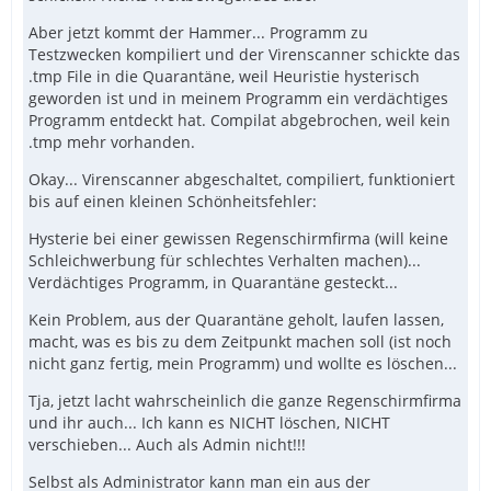
Aber jetzt kommt der Hammer... Programm zu
Testzwecken kompiliert und der Virenscanner schickte das
.tmp File in die Quarantäne, weil Heuristie hysterisch
geworden ist und in meinem Programm ein verdächtiges
Programm entdeckt hat. Compilat abgebrochen, weil kein
.tmp mehr vorhanden.
Okay... Virenscanner abgeschaltet, compiliert, funktioniert
bis auf einen kleinen Schönheitsfehler:
Hysterie bei einer gewissen Regenschirmfirma (will keine
Schleichwerbung für schlechtes Verhalten machen)...
Verdächtiges Programm, in Quarantäne gesteckt...
Kein Problem, aus der Quarantäne geholt, laufen lassen,
macht, was es bis zu dem Zeitpunkt machen soll (ist noch
nicht ganz fertig, mein Programm) und wollte es löschen...
Tja, jetzt lacht wahrscheinlich die ganze Regenschirmfirma
und ihr auch... Ich kann es NICHT löschen, NICHT
verschieben... Auch als Admin nicht!!!
Selbst als Administrator kann man ein aus der