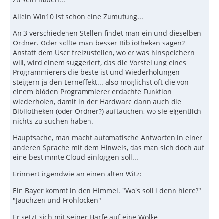
Allein Win10 ist schon eine Zumutung...
An 3 verschiedenen Stellen findet man ein und dieselben
Ordner. Oder sollte man besser Bibliotheken sagen?
Anstatt dem User freizustellen, wo er was hinspeichern
will, wird einem suggeriert, das die Vorstellung eines
Programmierers die beste ist und Wiederholungen
steigern ja den Lerneffekt... also möglichst oft die von
einem blöden Programmierer erdachte Funktion
wiederholen, damit in der Hardware dann auch die
Bibliotheken (oder Ordner?) auftauchen, wo sie eigentlich
nichts zu suchen haben.
Hauptsache, man macht automatische Antworten in einer
anderen Sprache mit dem Hinweis, das man sich doch auf
eine bestimmte Cloud einloggen soll...
Erinnert irgendwie an einen alten Witz:
Ein Bayer kommt in den Himmel. "Wo's soll i denn hiere?"
"Jauchzen und Frohlocken"
Er setzt sich mit seiner Harfe auf eine Wolke...