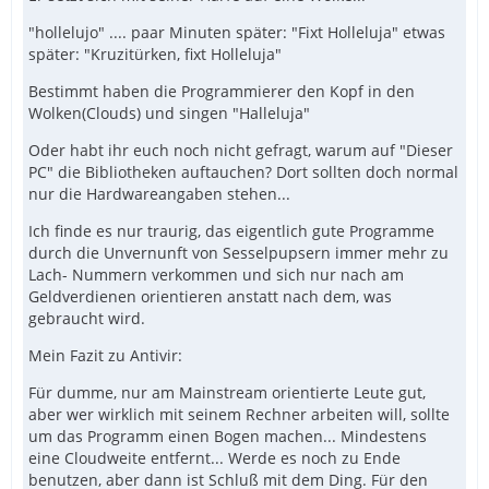
"hollelujo" .... paar Minuten später: "Fixt Holleluja" etwas
später: "Kruzitürken, fixt Holleluja"
Bestimmt haben die Programmierer den Kopf in den
Wolken(Clouds) und singen "Halleluja"
Oder habt ihr euch noch nicht gefragt, warum auf "Dieser
PC" die Bibliotheken auftauchen? Dort sollten doch normal
nur die Hardwareangaben stehen...
Ich finde es nur traurig, das eigentlich gute Programme
durch die Unvernunft von Sesselpupsern immer mehr zu
Lach- Nummern verkommen und sich nur nach am
Geldverdienen orientieren anstatt nach dem, was
gebraucht wird.
Mein Fazit zu Antivir:
Für dumme, nur am Mainstream orientierte Leute gut,
aber wer wirklich mit seinem Rechner arbeiten will, sollte
um das Programm einen Bogen machen... Mindestens
eine Cloudweite entfernt... Werde es noch zu Ende
benutzen, aber dann ist Schluß mit dem Ding. Für den