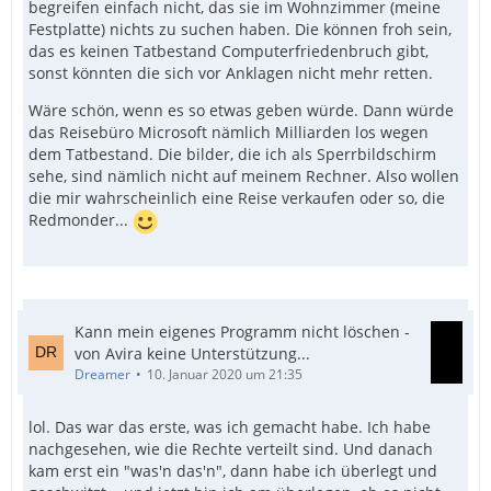
begreifen einfach nicht, das sie im Wohnzimmer (meine
Festplatte) nichts zu suchen haben. Die können froh sein,
das es keinen Tatbestand Computerfriedenbruch gibt,
sonst könnten die sich vor Anklagen nicht mehr retten.
Wäre schön, wenn es so etwas geben würde. Dann würde
das Reisebüro Microsoft nämlich Milliarden los wegen
dem Tatbestand. Die bilder, die ich als Sperrbildschirm
sehe, sind nämlich nicht auf meinem Rechner. Also wollen
die mir wahrscheinlich eine Reise verkaufen oder so, die
Redmonder...
Kann mein eigenes Programm nicht löschen -
von Avira keine Unterstützung...
Dreamer
10. Januar 2020 um 21:35
lol. Das war das erste, was ich gemacht habe. Ich habe
nachgesehen, wie die Rechte verteilt sind. Und danach
kam erst ein "was'n das'n", dann habe ich überlegt und