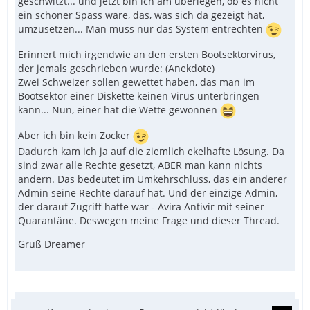
geschwitzt... und jetzt bin ich am überlegen, ob es nicht
ein schöner Spass wäre, das, was sich da gezeigt hat,
umzusetzen... Man muss nur das System entrechten
Erinnert mich irgendwie an den ersten Bootsektorvirus,
der jemals geschrieben wurde: (Anekdote)
Zwei Schweizer sollen gewettet haben, das man im
Bootsektor einer Diskette keinen Virus unterbringen
kann... Nun, einer hat die Wette gewonnen
Aber ich bin kein Zocker
Dadurch kam ich ja auf die ziemlich ekelhafte Lösung. Da
sind zwar alle Rechte gesetzt, ABER man kann nichts
ändern. Das bedeutet im Umkehrschluss, das ein anderer
Admin seine Rechte darauf hat. Und der einzige Admin,
der darauf Zugriff hatte war - Avira Antivir mit seiner
Quarantäne. Deswegen meine Frage und dieser Thread.
Gruß Dreamer