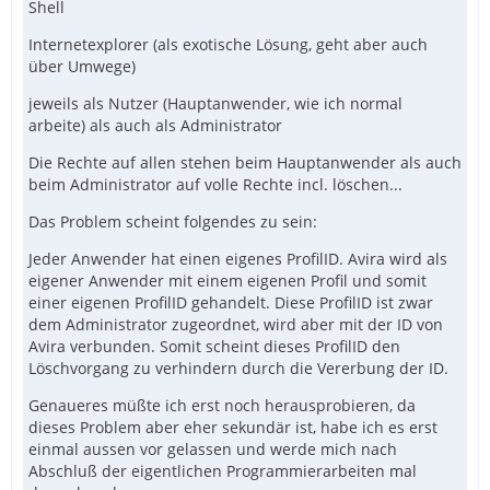
Shell
Internetexplorer (als exotische Lösung, geht aber auch
über Umwege)
jeweils als Nutzer (Hauptanwender, wie ich normal
arbeite) als auch als Administrator
Die Rechte auf allen stehen beim Hauptanwender als auch
beim Administrator auf volle Rechte incl. löschen...
Das Problem scheint folgendes zu sein:
Jeder Anwender hat einen eigenes ProfilID. Avira wird als
eigener Anwender mit einem eigenen Profil und somit
einer eigenen ProfilID gehandelt. Diese ProfilID ist zwar
dem Administrator zugeordnet, wird aber mit der ID von
Avira verbunden. Somit scheint dieses ProfilID den
Löschvorgang zu verhindern durch die Vererbung der ID.
Genaueres müßte ich erst noch herausprobieren, da
dieses Problem aber eher sekundär ist, habe ich es erst
einmal aussen vor gelassen und werde mich nach
Abschluß der eigentlichen Programmierarbeiten mal