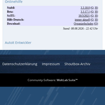
Onlinehilfe
AutoIt Entwickler
Datenschutzerklärung
Impressum
Shoutbox-Archiv
Community-Software:
WoltLab Suite™