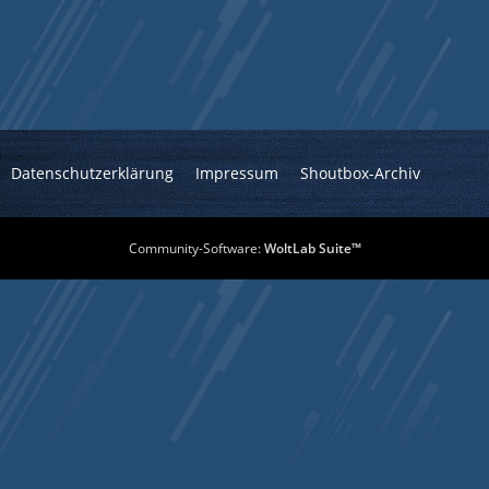
Datenschutzerklärung
Impressum
Shoutbox-Archiv
Community-Software:
WoltLab Suite™