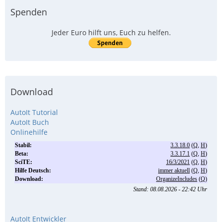
Spenden
Jeder Euro hilft uns, Euch zu helfen.
Download
AutoIt Tutorial
AutoIt Buch
Onlinehilfe
AutoIt Entwickler