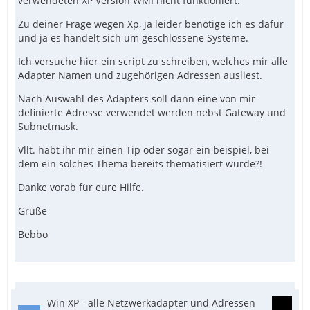
verwendeten XP Version WMI nicht funktioniert.
Zu deiner Frage wegen Xp, ja leider benötige ich es dafür
und ja es handelt sich um geschlossene Systeme.
Ich versuche hier ein script zu schreiben, welches mir alle
Adapter Namen und zugehörigen Adressen ausliest.
Nach Auswahl des Adapters soll dann eine von mir
definierte Adresse verwendet werden nebst Gateway und
Subnetmask.
Vllt. habt ihr mir einen Tip oder sogar ein beispiel, bei
dem ein solches Thema bereits thematisiert wurde?!
Danke vorab für eure Hilfe.
EndIf
Grüße
Bebbo
Win XP - alle Netzwerkadapter und Adressen