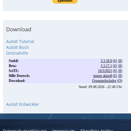
Download
AutoIt Tutorial
AutoIt Buch
Onlinehilfe
AutoIt Entwickler
Datenschutzerklärung
Impressum
Shoutbox-Archiv