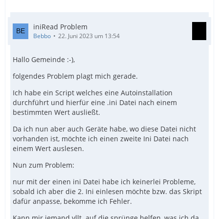
EndIf
iniRead Problem
Bebbo
22. Juni 2023 um 13:54
Hallo Gemeinde :-),
folgendes Problem plagt mich gerade.
Ich habe ein Script welches eine Autoinstallation
durchführt und hierfür eine .ini Datei nach einem
bestimmten Wert ausließt.
Da ich nun aber auch Geräte habe, wo diese Datei nicht
vorhanden ist, möchte ich einen zweite Ini Datei nach
einem Wert auslesen.
Nun zum Problem:
nur mit der einen ini Datei habe ich keinerlei Probleme,
sobald ich aber die 2. Ini einlesen möchte bzw. das Skript
dafür anpasse, bekomme ich Fehler.
Kann mir jemand vllt. auf die sprünge helfen, was ich da