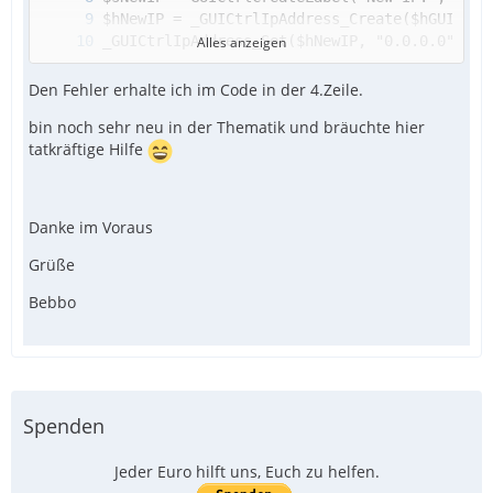
Alles anzeigen
Den Fehler erhalte ich im Code in der 4.Zeile.
bin noch sehr neu in der Thematik und bräuchte hier
tatkräftige Hilfe
GUIRegisterMsg($WM_NOTIFY, "WM_NOTIFY")
Danke im Voraus
Grüße
Bebbo
Spenden
Jeder Euro hilft uns, Euch zu helfen.