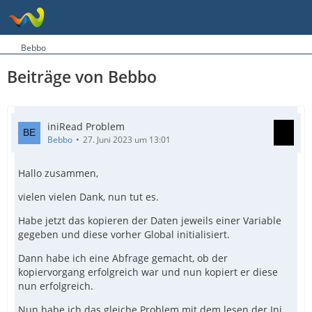
Bebbo
Beiträge von Bebbo
iniRead Problem
Bebbo
27. Juni 2023 um 13:01
Hallo zusammen,
vielen vielen Dank, nun tut es.
Habe jetzt das kopieren der Daten jeweils einer Variable
gegeben und diese vorher Global initialisiert.
Dann habe ich eine Abfrage gemacht, ob der
kopiervorgang erfolgreich war und nun kopiert er diese
nun erfolgreich.
Nun habe ich das gleiche Problem mit dem lesen der Ini