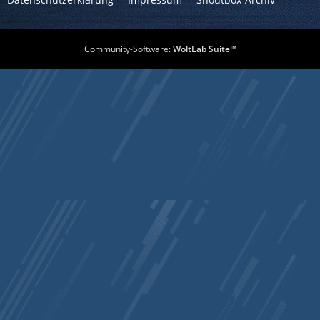
Community-Software:
WoltLab Suite™