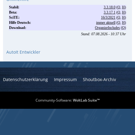
AutoIt Entwickler
Datenschutzerklärung
Impressum
Shoutbox-Archiv
Community-Software:
WoltLab Suite™