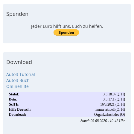
Spenden
Jeder Euro hilft uns, Euch zu helfen.
Download
AutoIt Tutorial
AutoIt Buch
Onlinehilfe