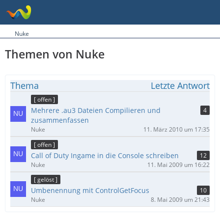
Nuke
Themen von Nuke
Thema
Letzte Antwort
[ offen ]
Mehrere .au3 Dateien Compilieren und
4
zusammenfassen
Nuke
11. März 2010 um 17:35
[ offen ]
Call of Duty Ingame in die Console schreiben
12
Nuke
11. Mai 2009 um 16:22
[ gelöst ]
Umbenennung mit ControlGetFocus
10
Nuke
8. Mai 2009 um 21:43