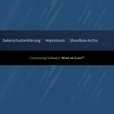
Datenschutzerklärung
Impressum
Shoutbox-Archiv
Community-Software:
WoltLab Suite™