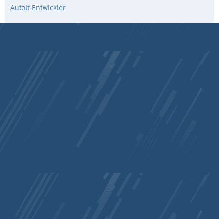
AutoIt Entwickler