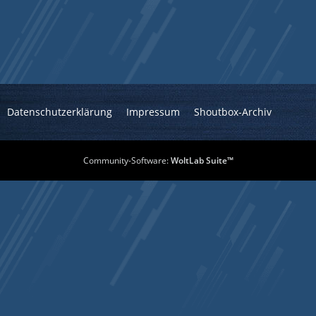
Datenschutzerklärung
Impressum
Shoutbox-Archiv
Community-Software:
WoltLab Suite™