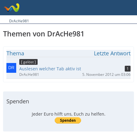
DrAcHe981
Themen von DrAcHe981
Thema
Letzte Antwort
[ gelöst ]
Auslesen welcher Tab aktiv ist
1
DrAcHe981
5. November 2012 um 03:06
Spenden
Jeder Euro hilft uns, Euch zu helfen.