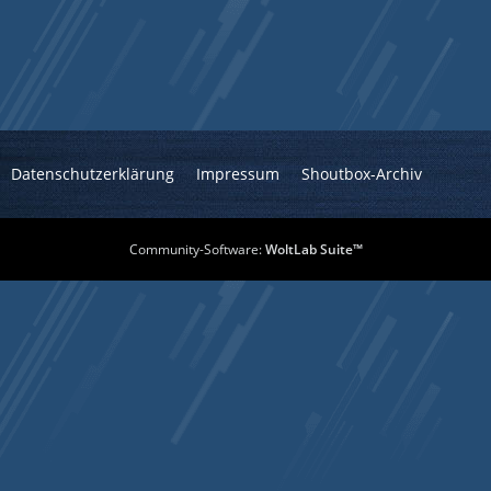
Datenschutzerklärung
Impressum
Shoutbox-Archiv
Community-Software:
WoltLab Suite™