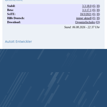
AutoIt Entwickler