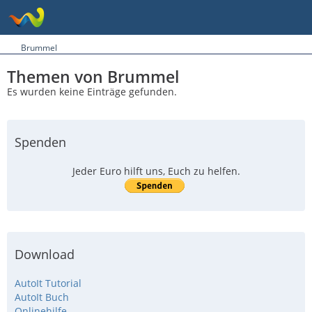
Brummel
Themen von Brummel
Es wurden keine Einträge gefunden.
Spenden
Jeder Euro hilft uns, Euch zu helfen.
Download
AutoIt Tutorial
AutoIt Buch
Onlinehilfe