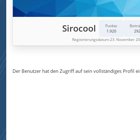
Sirocool
Punkte
Beitr
1.920
29
Registrierungsdatum
23. November 2
Der Benutzer hat den Zugriff auf sein vollständiges Profil e