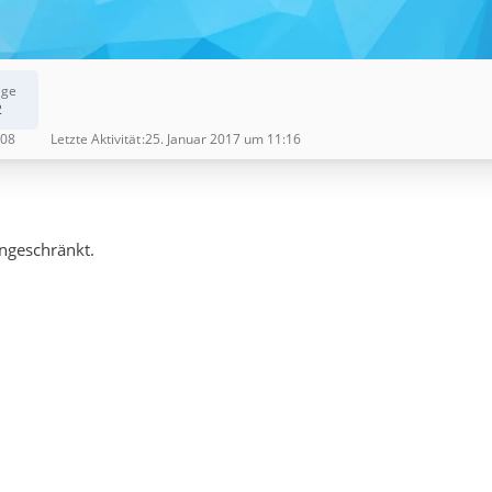
äge
2
008
Letzte Aktivität
25. Januar 2017 um 11:16
ingeschränkt.