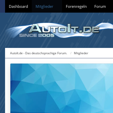
Dashboard
Mitglieder
Forenregeln
Forum
AutoIt.de - Das deutschsprachige Forum.
Mitglieder