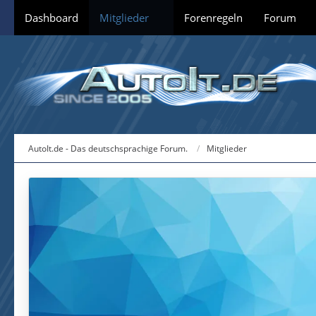
Dashboard
Mitglieder
Forenregeln
Forum
AutoIt.de - Das deutschsprachige Forum.
Mitglieder