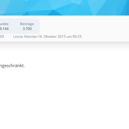
unkte
Beiträge
9.144
3.700
009
Letzte Aktivität
16. Oktober 2015 um 00:33
ingeschränkt.