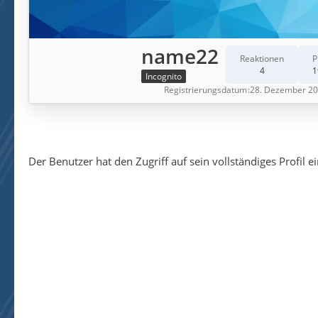
name22
Reaktionen
P
4
1
Incognito
Registrierungsdatum
28. Dezember 2
Der Benutzer hat den Zugriff auf sein vollständiges Profil e