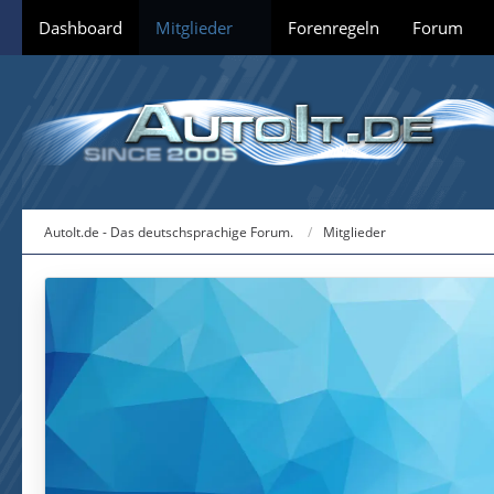
Dashboard
Mitglieder
Forenregeln
Forum
AutoIt.de - Das deutschsprachige Forum.
Mitglieder