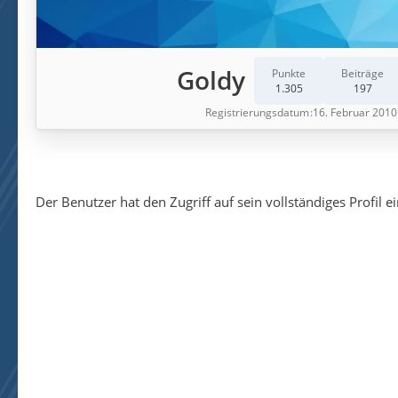
Goldy
Punkte
Beiträge
1.305
197
Registrierungsdatum
16. Februar 2010
Der Benutzer hat den Zugriff auf sein vollständiges Profil e