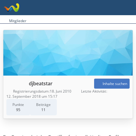
Mitglieder
djbeatstar
Inhalte suchen
Registrierungsdatum
18. Juni 2010
Letzte Aktivität
12. September 2018 um 15:17
Punkte
Beiträge
95
11