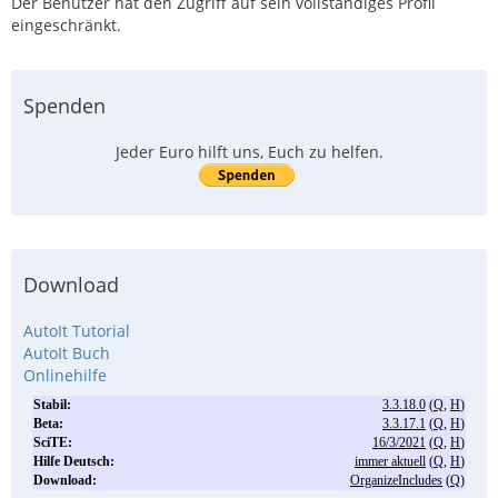
Der Benutzer hat den Zugriff auf sein vollständiges Profil
eingeschränkt.
Spenden
Jeder Euro hilft uns, Euch zu helfen.
Download
AutoIt Tutorial
AutoIt Buch
Onlinehilfe