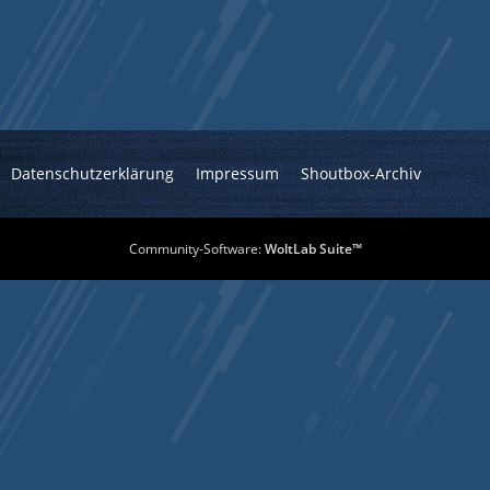
Datenschutzerklärung
Impressum
Shoutbox-Archiv
Community-Software:
WoltLab Suite™