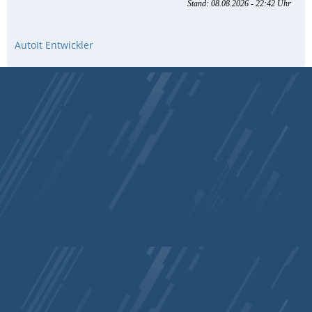
AutoIt Entwickler