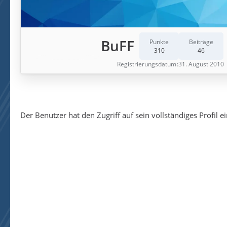
BuFF
Punkte
Beiträge
310
46
Registrierungsdatum
31. August 2010
Der Benutzer hat den Zugriff auf sein vollständiges Profil e