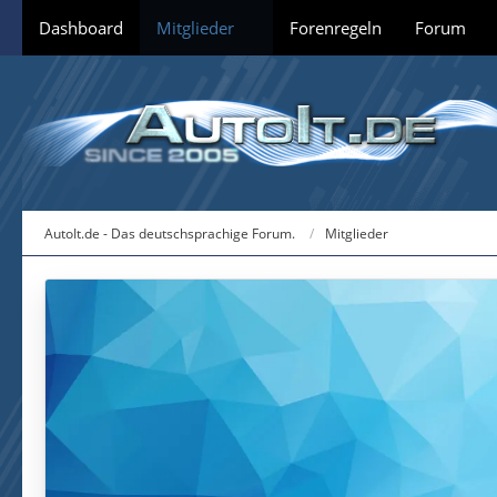
Dashboard
Mitglieder
Forenregeln
Forum
AutoIt.de - Das deutschsprachige Forum.
Mitglieder