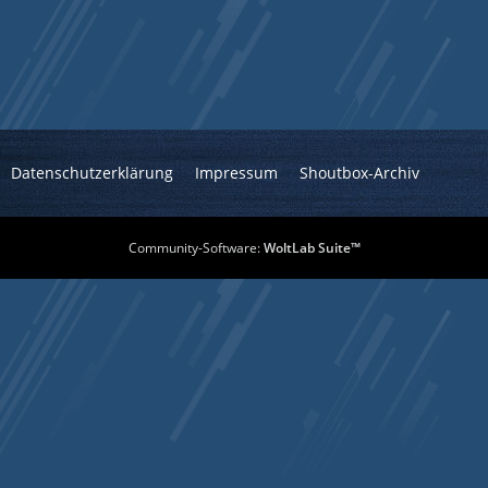
Datenschutzerklärung
Impressum
Shoutbox-Archiv
Community-Software:
WoltLab Suite™