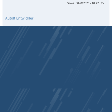
AutoIt Entwickler