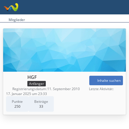
Mitglieder
HGF
Inhalte suchen
Anfänger
Registrierungsdatum
11. September 2010
Letzte Aktivität
17. Januar 2025 um 23:33
Punkte
Beiträge
250
33