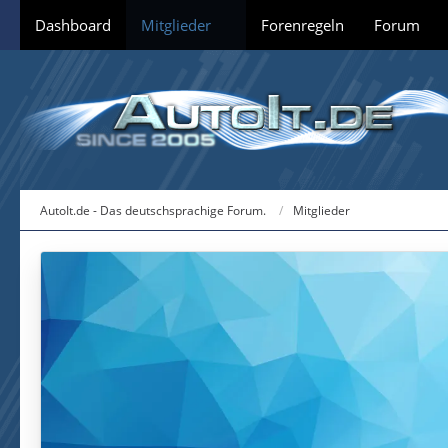
Dashboard
Mitglieder
Forenregeln
Forum
AutoIt.de - Das deutschsprachige Forum.
Mitglieder