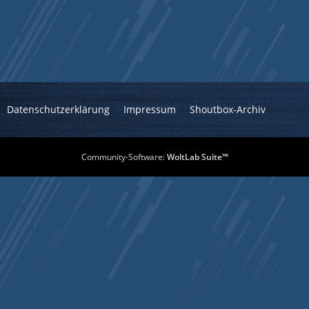
Datenschutzerklärung
Impressum
Shoutbox-Archiv
Community-Software:
WoltLab Suite™