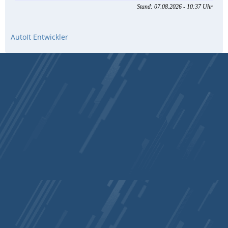
AutoIt Entwickler