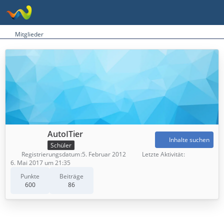
Mitglieder
AutoITier
Inhalte suchen
Schüler
Registrierungsdatum
5. Februar 2012
Letzte Aktivität
6. Mai 2017 um 21:35
Punkte
Beiträge
600
86