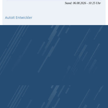
AutoIt Entwickler