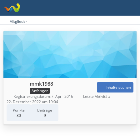
Mitglieder
mmk1988
Inhalte suchen
Anfänger
Registrierungsdatum
7. April 2016
Letzte Aktivität
22. Dezember 2022 um 19:04
Punkte
Beiträge
80
9