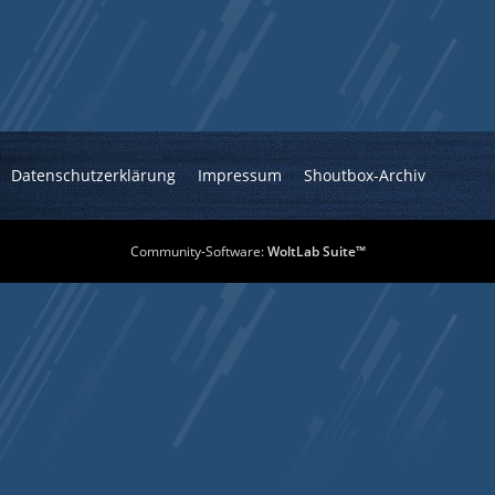
Datenschutzerklärung
Impressum
Shoutbox-Archiv
Community-Software:
WoltLab Suite™