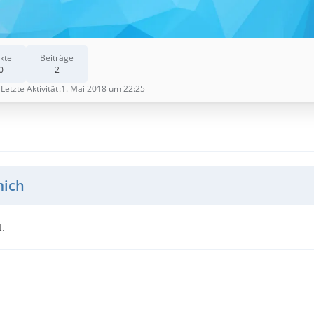
kte
Beiträge
0
2
Letzte Aktivität
1. Mai 2018 um 22:25
mich
.