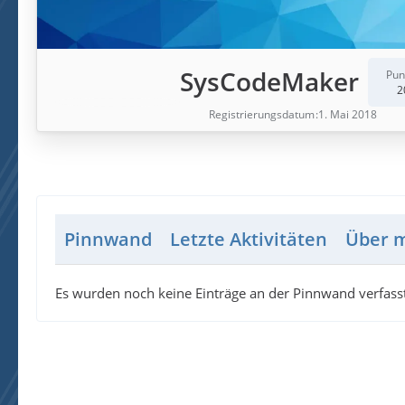
SysCodeMaker
Pun
2
Registrierungsdatum
1. Mai 2018
Pinnwand
Letzte Aktivitäten
Über 
Es wurden noch keine Einträge an der Pinnwand verfasst