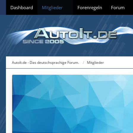
Dashboard
Mitglieder
Forenregeln
Forum
AutoIt.de - Das deutschsprachige Forum.
Mitglieder