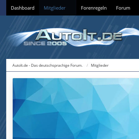
Dashboard
Mitglieder
Forenregeln
Forum
AutoIt.de - Das deutschsprachige Forum.
Mitglieder