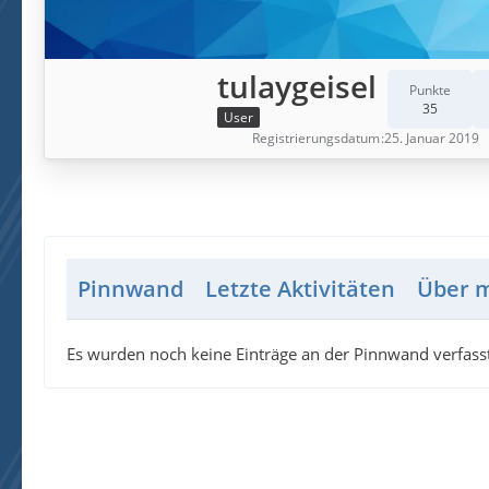
tulaygeisel
Punkte
35
User
Registrierungsdatum
25. Januar 2019
Pinnwand
Letzte Aktivitäten
Über 
Es wurden noch keine Einträge an der Pinnwand verfasst