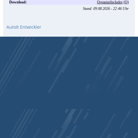
AutoIt Entwickler