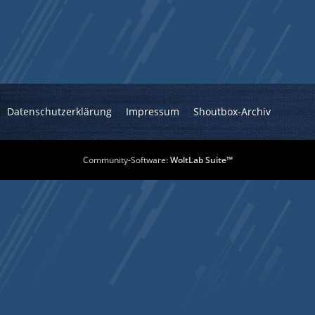
Datenschutzerklärung
Impressum
Shoutbox-Archiv
Community-Software:
WoltLab Suite™