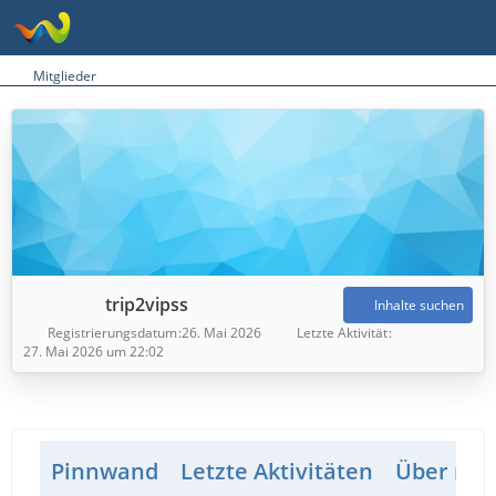
Mitglieder
trip2vipss
Inhalte suchen
Registrierungsdatum
26. Mai 2026
Letzte Aktivität
27. Mai 2026 um 22:02
Pinnwand
Letzte Aktivitäten
Über mic