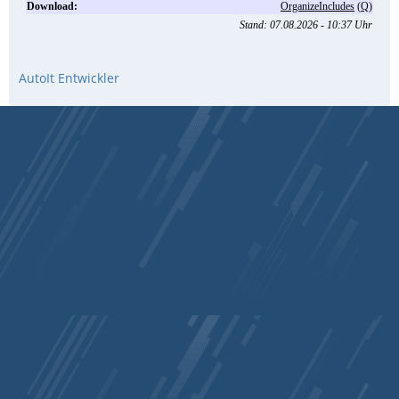
AutoIt Entwickler