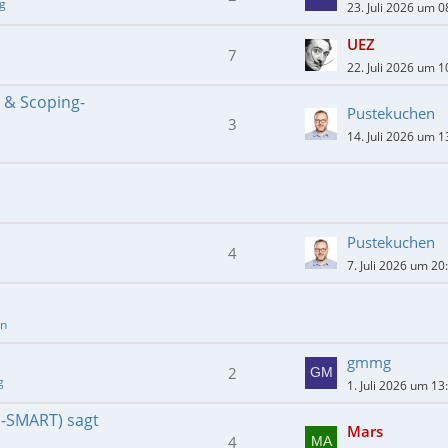
ng
23. Juli 2026 um 0
UEZ
7
22. Juli 2026 um 1
- & Scoping-
Pustekuchen
3
14. Juli 2026 um 1
Pustekuchen
4
7. Juli 2026 um 20
en
gmmg
2
g
1. Juli 2026 um 13
E-SMART) sagt
Mars
4