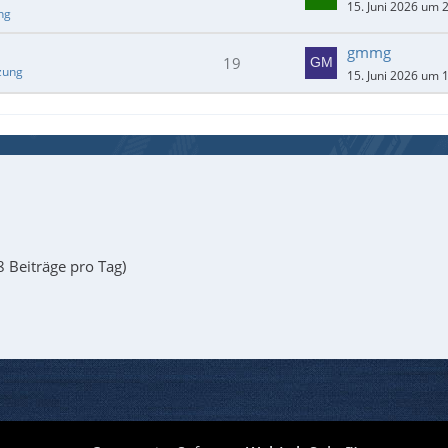
15. Juni 2026 um 
ng
gmmg
19
zung
15. Juni 2026 um 
8 Beiträge pro Tag)