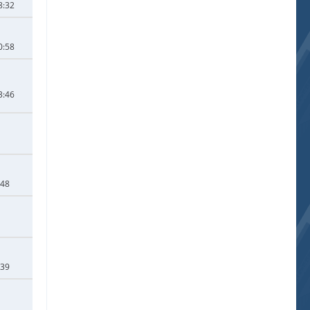
8:32
0:58
3:46
:48
:39