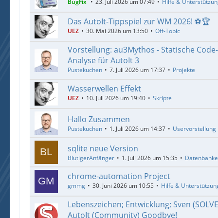
BugFix
23. Juli 2026 um 07:49
Hilfe & Unterstützu
Das AutoIt-Tippspiel zur WM 2026! ⚽🏆
UEZ
30. Mai 2026 um 13:50
Off-Topic
Vorstellung: au3Mythos - Statische Code
Analyse für AutoIt 3
Pustekuchen
7. Juli 2026 um 17:37
Projekte
Wasserwellen Effekt
UEZ
10. Juli 2026 um 19:40
Skripte
Hallo Zusammen
Pustekuchen
1. Juli 2026 um 14:37
Uservorstellung
sqlite neue Version
BlutigerAnfänger
1. Juli 2026 um 15:35
Datenbank
chrome-automation Project
gmmg
30. Juni 2026 um 10:55
Hilfe & Unterstützun
Lebenszeichen; Entwicklung; Sven (SOLV
AutoIt (Community) Goodbye!