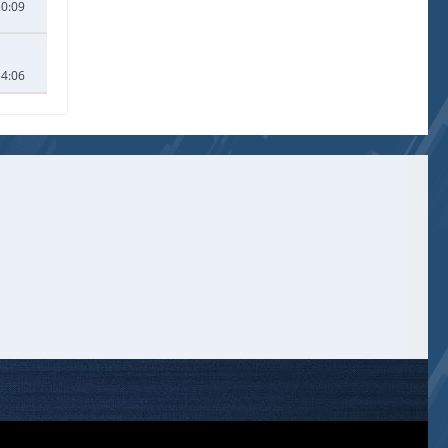
20:09
14:06