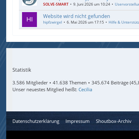
SOLVE-SMART
9. Juni 2026 um 10:24
Uservorstellu
Website wird nicht gefunden
hipfzwirgel
6. Mai 2026 um 17:15
Hilfe & Unterstüt
Statistik
3.586 Mitglieder
41.638 Themen
345.674 Beiträge (45,
Unser neuestes Mitglied heißt:
Cecilia
Datenschutzerklärung
Impressum
Shoutbox-Archiv