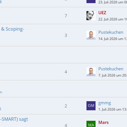
ng
23. Juli 2026 um 0
UEZ
7
22. Juli 2026 um 1
- & Scoping-
Pustekuchen
3
14. Juli 2026 um 1
Pustekuchen
4
7. Juli 2026 um 20
en
gmmg
2
g
1. Juli 2026 um 13
E-SMART) sagt
Mars
4