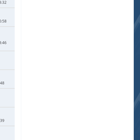
8:32
0:58
3:46
:48
:39