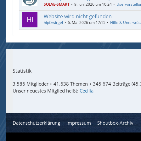
SOLVE-SMART
9. Juni 2026 um 10:24
Uservorstellu
Website wird nicht gefunden
hipfzwirgel
6. Mai 2026 um 17:15
Hilfe & Unterstüt
Statistik
3.586 Mitglieder
41.638 Themen
345.674 Beiträge (45,
Unser neuestes Mitglied heißt:
Cecilia
Datenschutzerklärung
Impressum
Shoutbox-Archiv