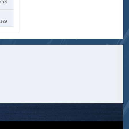
20:09
14:06