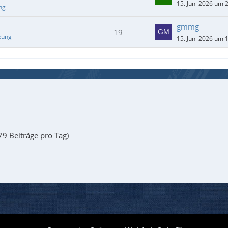
15. Juni 2026 um 
ng
gmmg
19
zung
15. Juni 2026 um 
79 Beiträge pro Tag)