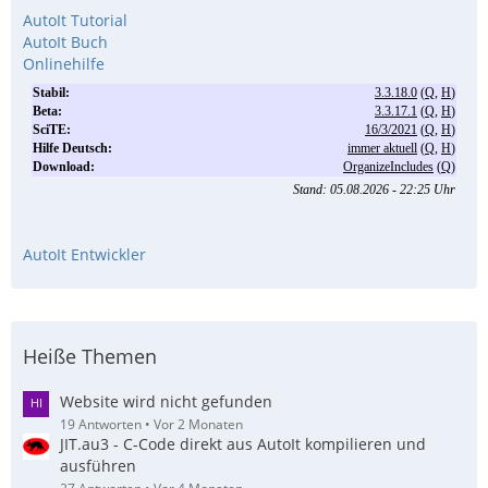
AutoIt Tutorial
AutoIt Buch
Onlinehilfe
AutoIt Entwickler
Heiße Themen
Website wird nicht gefunden
19 Antworten
Vor 2 Monaten
JIT.au3 - C-Code direkt aus AutoIt kompilieren und
ausführen