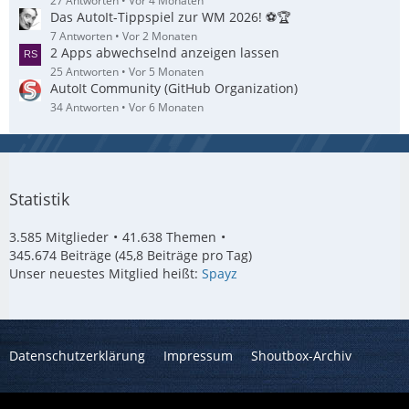
27 Antworten
Vor 4 Monaten
Das AutoIt-Tippspiel zur WM 2026! ⚽🏆
7 Antworten
Vor 2 Monaten
2 Apps abwechselnd anzeigen lassen
25 Antworten
Vor 5 Monaten
AutoIt Community (GitHub Organization)
34 Antworten
Vor 6 Monaten
Statistik
3.585 Mitglieder
41.638 Themen
345.674 Beiträge (45,8 Beiträge pro Tag)
Unser neuestes Mitglied heißt:
Spayz
Datenschutzerklärung
Impressum
Shoutbox-Archiv