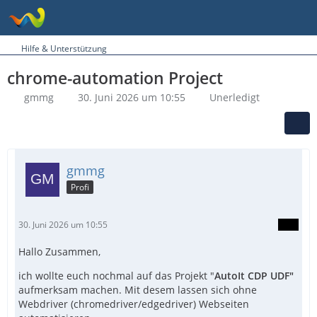
Hilfe & Unterstützung
chrome-automation Project
gmmg
30. Juni 2026 um 10:55
Unerledigt
gmmg
Profi
30. Juni 2026 um 10:55
Hallo Zusammen,
ich wollte euch nochmal auf das Projekt "
AutoIt CDP UDF"
aufmerksam machen. Mit desem lassen sich ohne
Webdriver (chromedriver/edgedriver) Webseiten