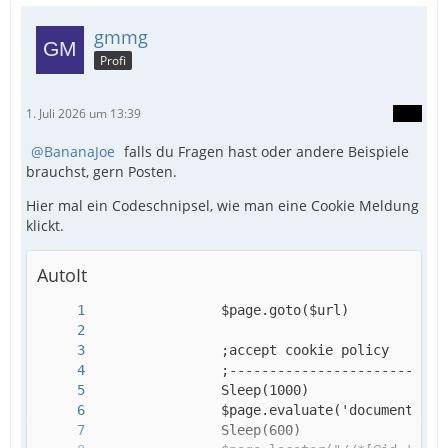
;$chrome.close()
gmmg
Profi
1. Juli 2026 um 13:39
BananaJoe
falls du Fragen hast oder andere Beispiele
brauchst, gern Posten.
Hier mal ein Codeschnipsel, wie man eine Cookie Meldung
klickt.
AutoIt