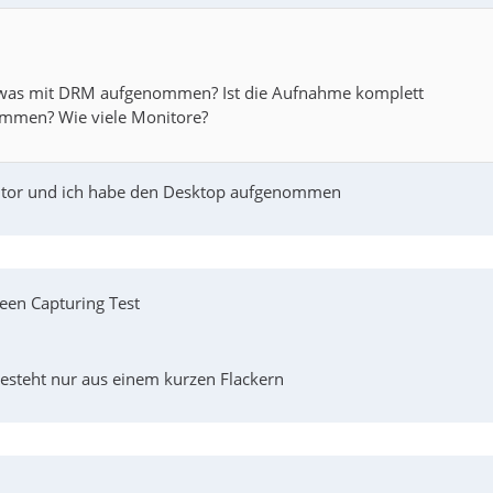
 was mit DRM aufgenommen? Ist die Aufnahme komplett
ommen? Wie viele Monitore?
nitor und ich habe den Desktop aufgenommen
een Capturing Test
besteht nur aus einem kurzen Flackern