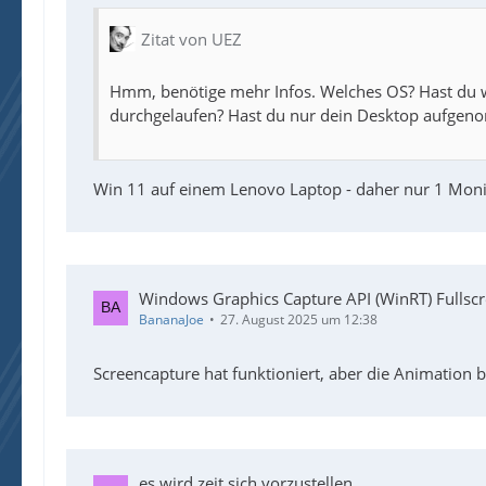
Zitat von UEZ
Hmm, benötige mehr Infos. Welches OS? Hast du
durchgelaufen? Hast du nur dein Desktop aufgen
Win 11 auf einem Lenovo Laptop - daher nur 1 Mo
Windows Graphics Capture API (WinRT) Fullscr
BananaJoe
27. August 2025 um 12:38
Screencapture hat funktioniert, aber die Animation 
es wird zeit sich vorzustellen.