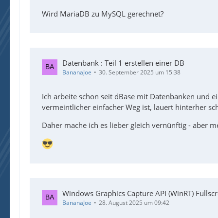
Wird MariaDB zu MySQL gerechnet?
Datenbank : Teil 1 erstellen einer DB
BananaJoe
30. September 2025 um 15:38
Ich arbeite schon seit dBase mit Datenbanken und e
vermeintlicher einfacher Weg ist, lauert hinterher 
Daher mache ich es lieber gleich vernünftig - aber m
Windows Graphics Capture API (WinRT) Fullscr
BananaJoe
28. August 2025 um 09:42