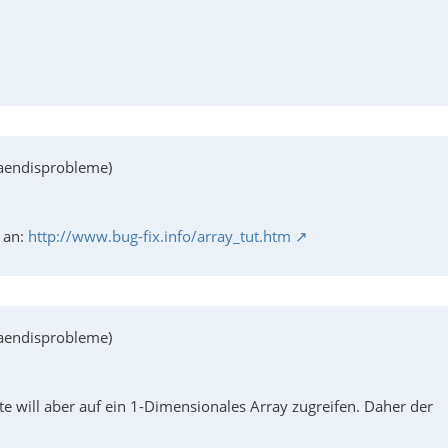
taendisprobleme)
 an:
http://www.bug-fix.info/array_tut.htm
taendisprobleme)
e will aber auf ein 1-Dimensionales Array zugreifen. Daher der