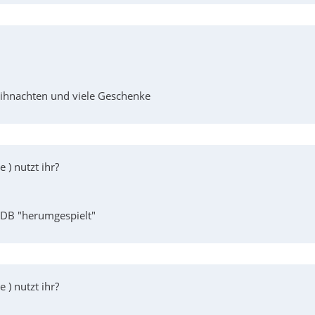
eihnachten und viele Geschenke
 nutzt ihr?
eDB "herumgespielt"
 nutzt ihr?