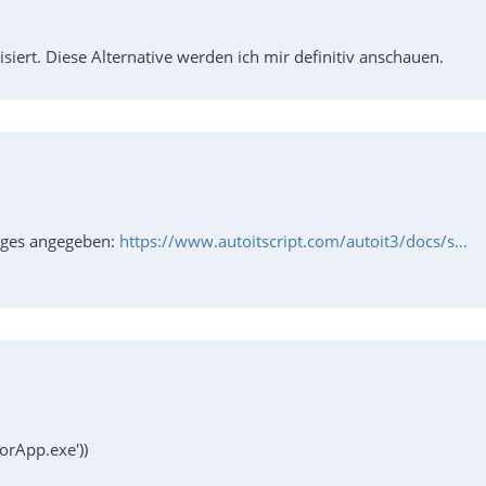
ert. Diese Alternative werden ich mir definitiv anschauen.
anges angegeben:
https://www.autoitscript.com/autoit3/docs/s…
orApp.exe'))