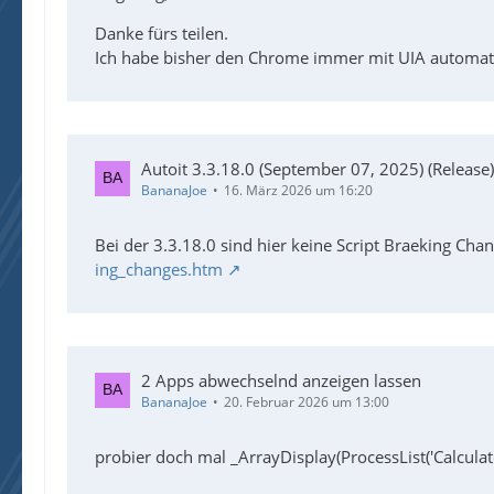
Danke fürs teilen.
Ich habe bisher den Chrome immer mit UIA automatisi
Autoit 3.3.18.0 (September 07, 2025) (Release)
BananaJoe
16. März 2026 um 16:20
Bei der 3.3.18.0 sind hier keine Script Braeking Ch
ing_changes.htm
2 Apps abwechselnd anzeigen lassen
BananaJoe
20. Februar 2026 um 13:00
probier doch mal _ArrayDisplay(ProcessList('Calculat