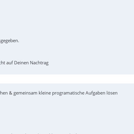
usgegeben.
icht auf Deinen Nachtrag
chen & gemeinsam kleine programatische Aufgaben lösen