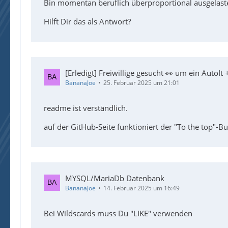
Bin momentan beruflich überproportional ausgelastet
Hilft Dir das als Antwort?
[Erledigt] Freiwillige gesucht 👀 um ein AutoIt 
BananaJoe
25. Februar 2025 um 21:01
readme ist verständlich.
auf der GitHub-Seite funktioniert der "To the top"-Bu
MYSQL/MariaDb Datenbank
BananaJoe
14. Februar 2025 um 16:49
Bei Wildscards muss Du "LIKE" verwenden