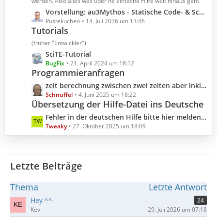
t
werden. Also alles was über ne einfache Hilfe weit hinaus geht.
r
e
L
Vorstellung: au3Mythos - Statische Code- & Scoping-Analyse für AutoIt 3
ä
B
e
Pustekuchen
14. Juli 2026 um 13:46
g
e
Tutorials
t
e
i
z
(früher "Entwickler")
t
t
L
SciTE-Tutorial
r
e
e
BugFix
21. April 2024 um 18:12
ä
B
Programmieranfragen
t
g
e
z
L
zeit berechnung zwischen zwei zeiten aber inklusive millisekunden
e
i
t
e
Schnuffel
4. Juni 2025 um 18:22
t
e
Übersetzung der Hilfe-Datei ins Deutsche
t
r
B
z
L
Fehler in der deutschen Hilfe bitte hier melden (Hilfedatei 3.3.18.0 2025.10.04)
ä
e
t
e
Tweaky
27. Oktober 2025 um 18:09
g
i
e
t
e
t
B
z
r
e
t
ä
i
Letzte Beiträge
e
g
t
B
e
r
e
Thema
Letzte Antwort
ä
i
Hey ^^
24
g
t
Kev
29. Juli 2026 um 07:18
e
r