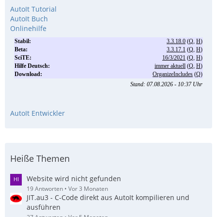
AutoIt Tutorial
AutoIt Buch
Onlinehilfe
AutoIt Entwickler
Heiße Themen
Website wird nicht gefunden
19 Antworten
Vor 3 Monaten
JIT.au3 - C-Code direkt aus AutoIt kompilieren und
ausführen