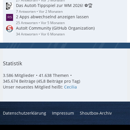
27 Antworten
Vor 5 Monaten
Das AutoIt-Tippspiel zur WM 2026! ⚽🏆
7 Antworten
Vor 2 Monaten
2 Apps abwechselnd anzeigen lassen
25 Antworten
Vor 5 Monaten
AutoIt Community (GitHub Organization)
34 Antworten
Vor 6 Monaten
Statistik
3.586 Mitglieder
41.638 Themen
345.674 Beiträge (45,8 Beiträge pro Tag)
Unser neuestes Mitglied heißt:
Cecilia
Datenschutzerklärung
Impressum
Shoutbox-Archiv