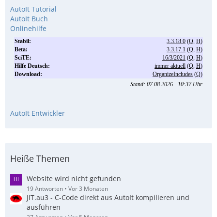
AutoIt Tutorial
AutoIt Buch
Onlinehilfe
AutoIt Entwickler
Heiße Themen
Website wird nicht gefunden
19 Antworten
Vor 3 Monaten
JIT.au3 - C-Code direkt aus AutoIt kompilieren und
ausführen