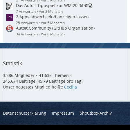
27 Antworten
Vor 5 Monaten
Das AutoIt-Tippspiel zur WM 2026! ⚽🏆
7 Antworten
Vor 2 Monaten
2 Apps abwechselnd anzeigen lassen
25 Antworten
Vor 5 Monaten
AutoIt Community (GitHub Organization)
34 Antworten
Vor 6 Monaten
Statistik
3.586 Mitglieder
41.638 Themen
345.674 Beiträge (45,79 Beiträge pro Tag)
Unser neuestes Mitglied heißt:
Cecilia
Datenschutzerklärung
Impressum
Shoutbox-Archiv