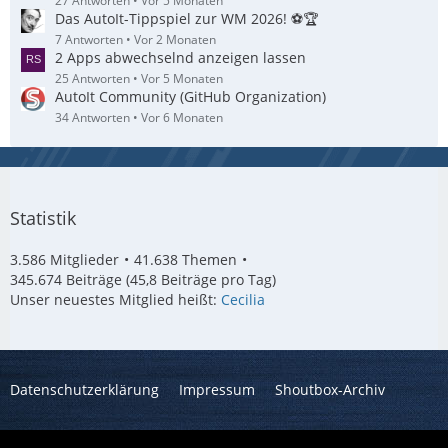
27 Antworten
Vor 5 Monaten
Das AutoIt-Tippspiel zur WM 2026! ⚽🏆
7 Antworten
Vor 2 Monaten
2 Apps abwechselnd anzeigen lassen
25 Antworten
Vor 5 Monaten
AutoIt Community (GitHub Organization)
34 Antworten
Vor 6 Monaten
Statistik
3.586 Mitglieder
41.638 Themen
345.674 Beiträge (45,8 Beiträge pro Tag)
Unser neuestes Mitglied heißt:
Cecilia
Datenschutzerklärung
Impressum
Shoutbox-Archiv