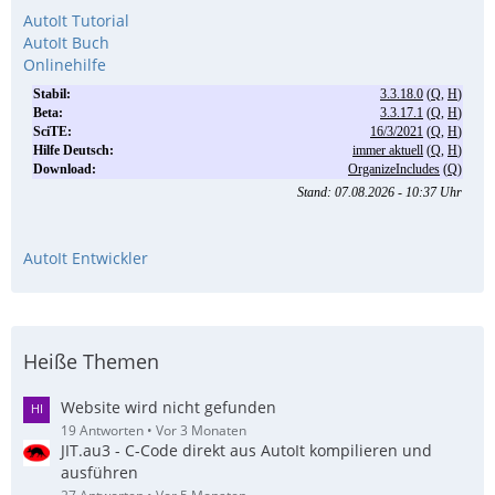
AutoIt Tutorial
AutoIt Buch
Onlinehilfe
AutoIt Entwickler
Heiße Themen
Website wird nicht gefunden
19 Antworten
Vor 3 Monaten
JIT.au3 - C-Code direkt aus AutoIt kompilieren und
ausführen