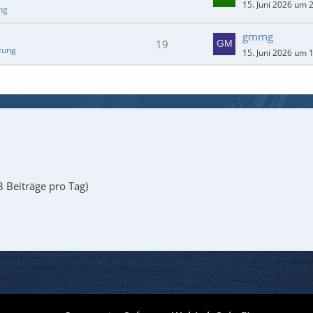
15. Juni 2026 um 
ng
gmmg
19
zung
15. Juni 2026 um 
8 Beiträge pro Tag)