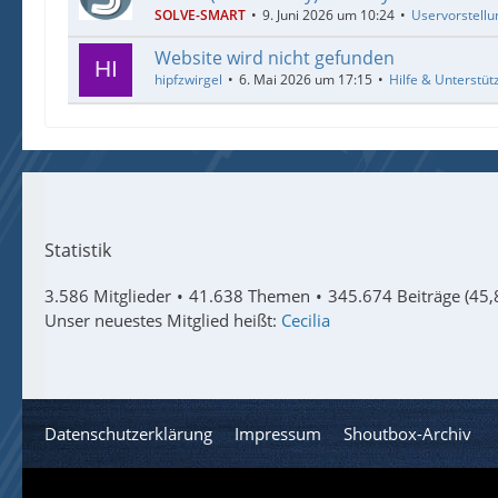
SOLVE-SMART
9. Juni 2026 um 10:24
Uservorstellu
Website wird nicht gefunden
hipfzwirgel
6. Mai 2026 um 17:15
Hilfe & Unterstüt
Statistik
3.586 Mitglieder
41.638 Themen
345.674 Beiträge (45,
Unser neuestes Mitglied heißt:
Cecilia
Datenschutzerklärung
Impressum
Shoutbox-Archiv