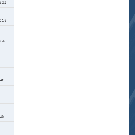
8:32
0:58
3:46
:48
:39