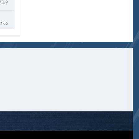
20:09
14:06