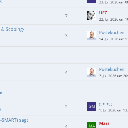
ng
23. Juli 2026 um 0
UEZ
7
22. Juli 2026 um 1
- & Scoping-
Pustekuchen
3
14. Juli 2026 um 1
Pustekuchen
4
7. Juli 2026 um 20
en
gmmg
2
g
1. Juli 2026 um 13
E-SMART) sagt
Mars
4