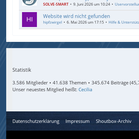
SOLVE-SMART
9. Juni 2026 um 10:24
Uservorstellu
Website wird nicht gefunden
hipfzwirgel
6. Mai 2026 um 17:15
Hilfe & Unterstüt
Statistik
3.586 Mitglieder
41.638 Themen
345.674 Beiträge (45,
Unser neuestes Mitglied heißt:
Cecilia
Datenschutzerklärung
Impressum
Shoutbox-Archiv