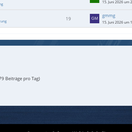
15. Juni 2026 um 
ng
gmmg
19
zung
15. Juni 2026 um 
79 Beiträge pro Tag)