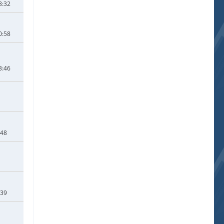
8:32
0:58
3:46
:48
:39