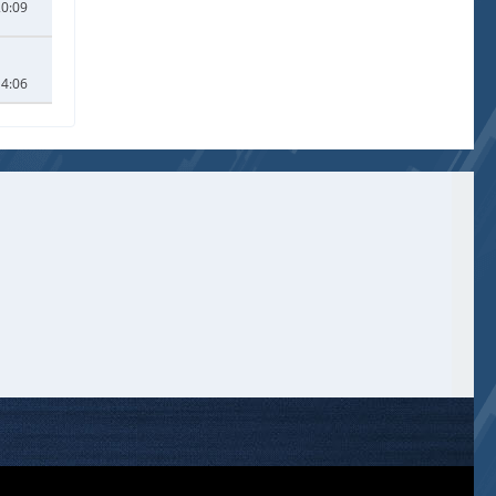
20:09
14:06