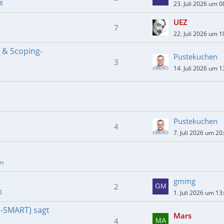
ng
23. Juli 2026 um 0
UEZ
7
22. Juli 2026 um 1
- & Scoping-
Pustekuchen
3
14. Juli 2026 um 1
Pustekuchen
4
7. Juli 2026 um 20
en
gmmg
2
g
1. Juli 2026 um 13
E-SMART) sagt
Mars
4