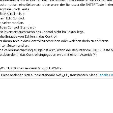
tomatisch um 10 Zeichen nach rechts wenn der Benutzer ein Zeichen am En
omatisch eine Seite nach oben wenn der Benutzer die ENTER Taste in der l
ntale Scroll Leiste
le Scroll Leiste
em Edit Control.
n Seitenrand an.
iges Control (Standard)
 invertiert auch wenn das Control nicht im Fokus liegt.
ie Eingabe von Zahlen in das Control.
aran Text in das Control zu schreiben oder welchen darin zu editieren.
hten Seitenrand an.
 Zeilenumschaltung ausgelöst wird, wenn der Benutzer die ENTER Taste be
ben der in das Control eingegeben wird mit einem Asterisk (*)
 $WS_TABSTOP es sei denn $ES_READONLY
s. Diese beziehen sich auf die standard $WS_EX_ Konstanten. Siehe
Tabelle Er