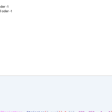
oder -1
l oder -1