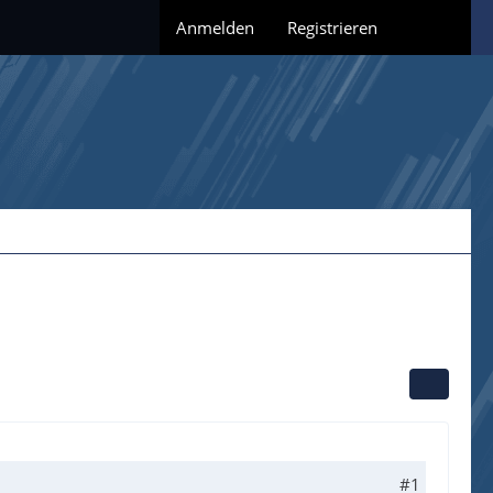
Anmelden
Registrieren
#1