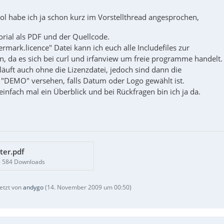
ol habe ich ja schon kurz im Vorstellthread angesprochen,
orial als PDF und der Quellcode.
ermark.licence" Datei kann ich euch alle Includefiles zur
n, da es sich bei curl und irfanview um freie programme handelt.
äuft auch ohne die Lizenzdatei, jedoch sind dann die
 "DEMO" versehen, falls Datum oder Logo gewählt ist.
einfach mal ein Überblick und bei Rückfragen bin ich ja da.
ter.pdf
– 584 Downloads
letzt von
andygo
(
14. November 2009 um 00:50
)