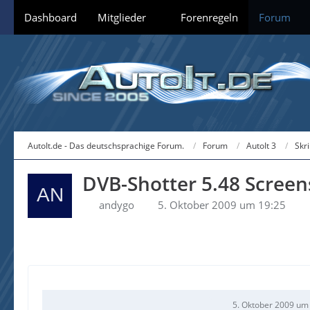
Dashboard
Mitglieder
Forenregeln
Forum
AutoIt.de - Das deutschsprachige Forum.
Forum
AutoIt 3
Skr
DVB-Shotter 5.48 Screen
andygo
5. Oktober 2009 um 19:25
5. Oktober 2009 um