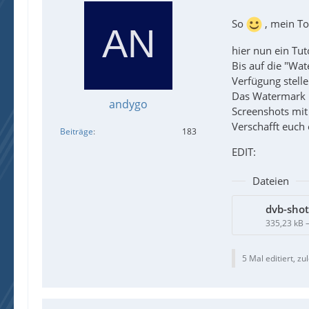
So
, mein To
hier nun ein Tut
Bis auf die "Wat
Verfügung stelle
Das Watermark l
andygo
Screenshots mit
Verschafft euch 
Beiträge
183
EDIT:
Dateien
dvb-shot
335,23 kB 
5 Mal editiert, zu