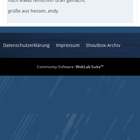
noch etwas feinschliff dran gemacht.
grüße aus hessen, andy
Datenschutzerklärung
Impressum
Shoutbox-Archiv
Community-Software:
WoltLab Suite™