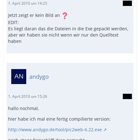
1. April 2010 um 14:25
Jetzt zeigt er kein Bild an
EDIT:
Es liegt daran das die Dateien in die Exe gepackt werden,
aber wir haben sie nicht wenn wir nur den Quelltext
haben
andygo
1. April 2010 um 15:26
hallo nochmal,
hier habe ich mal eine fertig compilierte version:
http://www.andygo.de/tool/pic2web-6.22.exe