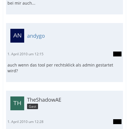
bei mir auch...
andygo
1. April 2010 um 12:15
auch wenn das tool per rechtsklick als admin gestartet
wird?
TheShadowAE
Gast
1. April 2010 um 12:28