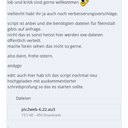
lob und kritik sind gerne willkommen
vielleicht habt ihr ja auch noch verbesserungsvorschläge.
script ist anbei und die benötigten dateien für fileinstall
gibts auf anfrage.
nicht das es sonst heisst hier werden exe-dateien
öffentlich verteilt.
mache foren sehen das nicht so gerne.
also dann, frohe ostern.
andygo
edit: auch hier hab ich das script nochmal neu
hochgeladen mit auskommentierter
schreibprüfung so das es starten sollte.
Dateien
pic2web-6.22.au3
19,5 kB – 456 Downloads