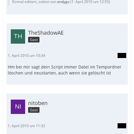
Einmal editiert, zuletzt von
andygo
(
1. April 2010 um 12:55
)
TheShadowAE
Gast
1. April 2010 um 10:34
Hm bei mir sagt dein Script immer Datei im Tempordner
löschen und neustarten, auch wenn sie gelöscht ist
nitoben
Gast
1. April 2010 um 11:32