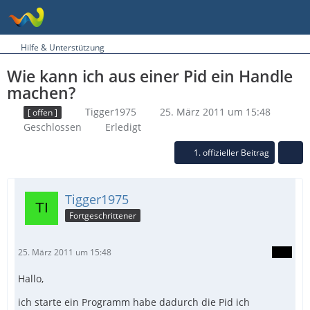
Hilfe & Unterstützung
Wie kann ich aus einer Pid ein Handle
machen?
Tigger1975
25. März 2011 um 15:48
[ offen ]
Geschlossen
Erledigt
1. offizieller Beitrag
Tigger1975
Fortgeschrittener
25. März 2011 um 15:48
Hallo,
ich starte ein Programm habe dadurch die Pid ich