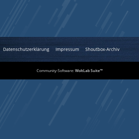
Datenschutzerklärung
Impressum
Shoutbox-Archiv
Community-Software:
WoltLab Suite™