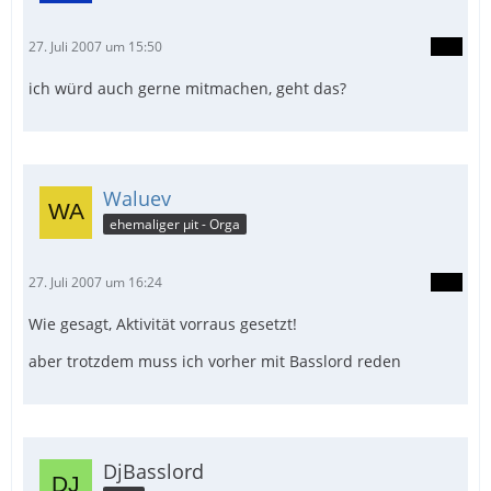
27. Juli 2007 um 15:50
ich würd auch gerne mitmachen, geht das?
Waluev
ehemaliger µit - Orga
27. Juli 2007 um 16:24
Wie gesagt, Aktivität vorraus gesetzt!
aber trotzdem muss ich vorher mit Basslord reden
DjBasslord