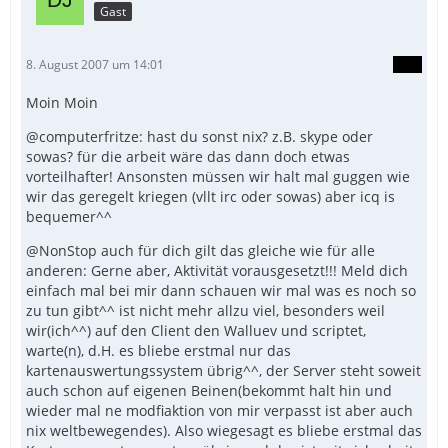
Gast
8. August 2007 um 14:01
Moin Moin
@computerfritze: hast du sonst nix? z.B. skype oder
sowas? für die arbeit wäre das dann doch etwas
vorteilhafter! Ansonsten müssen wir halt mal guggen wie
wir das geregelt kriegen (vllt irc oder sowas) aber icq is
bequemer^^
@NonStop auch für dich gilt das gleiche wie für alle
anderen: Gerne aber, Aktivität vorausgesetzt!!! Meld dich
einfach mal bei mir dann schauen wir mal was es noch so
zu tun gibt^^ ist nicht mehr allzu viel, besonders weil
wir(ich^^) auf den Client den Walluev und scriptet,
warte(n), d.H. es bliebe erstmal nur das
kartenauswertungssystem übrig^^, der Server steht soweit
auch schon auf eigenen Beinen(bekommt halt hin und
wieder mal ne modfiaktion von mir verpasst ist aber auch
nix weltbewegendes). Also wiegesagt es bliebe erstmal das