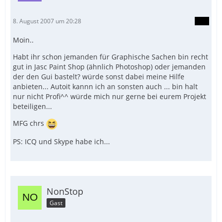
8. August 2007 um 20:28
Moin..
Habt ihr schon jemanden für Graphische Sachen bin recht
gut in Jasc Paint Shop (ähnlich Photoshop) oder jemanden
der den Gui bastelt? würde sonst dabei meine Hilfe
anbieten... Autoit kannn ich an sonsten auch ... bin halt
nur nicht Profi^^ würde mich nur gerne bei eurem Projekt
beteiligen...
MFG chrs
PS: ICQ und Skype habe ich...
NonStop
Gast