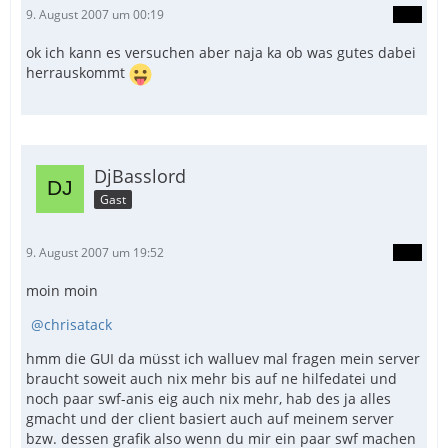
9. August 2007 um 00:19
ok ich kann es versuchen aber naja ka ob was gutes dabei
herrauskommt
DjBasslord
Gast
9. August 2007 um 19:52
moin moin
chrisatack
hmm die GUI da müsst ich walluev mal fragen mein server
braucht soweit auch nix mehr bis auf ne hilfedatei und
noch paar swf-anis eig auch nix mehr, hab des ja alles
gmacht und der client basiert auch auf meinem server
bzw. dessen grafik also wenn du mir ein paar swf machen