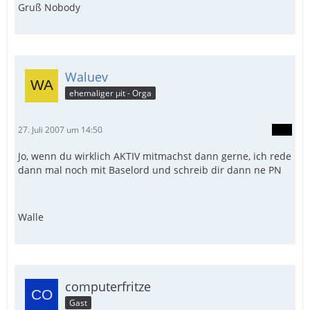
Gruß Nobody
Waluev
ehemaliger µit - Orga
27. Juli 2007 um 14:50
Jo, wenn du wirklich AKTIV mitmachst dann gerne, ich rede
dann mal noch mit Baselord und schreib dir dann ne PN
Walle
computerfritze
Gast