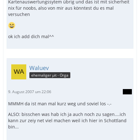
Kartenauswertungssytem übrig und das ist mit sicherheit
nix für noobs, also von mir aus könntest du es mal
versuchen
ok ich add dich mal^^
Waluev
ehemaliger µit - Orga
9. August 2007 um 22:06
MMMH da ist man mal kurz weg und soviel los -.-
ALSO: bisschen was hab ich ja auch noch zu sagen....ich
kann zur zeiy net viel machen weil ich hier in Schottland
bin...