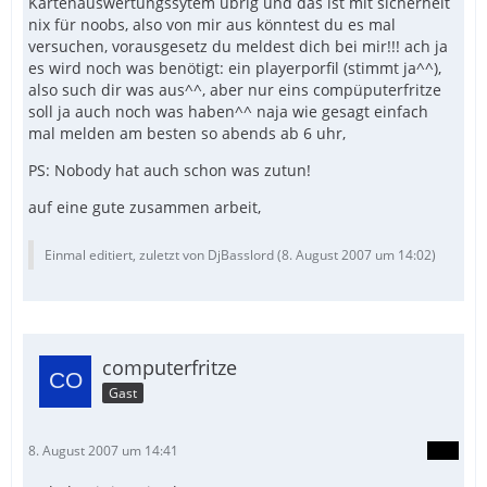
Kartenauswertungssytem übrig und das ist mit sicherheit
nix für noobs, also von mir aus könntest du es mal
versuchen, vorausgesetz du meldest dich bei mir!!! ach ja
es wird noch was benötigt: ein playerporfil (stimmt ja^^),
also such dir was aus^^, aber nur eins compüputerfritze
soll ja auch noch was haben^^ naja wie gesagt einfach
mal melden am besten so abends ab 6 uhr,
PS: Nobody hat auch schon was zutun!
auf eine gute zusammen arbeit,
Einmal editiert, zuletzt von DjBasslord (
8. August 2007 um 14:02
)
computerfritze
Gast
8. August 2007 um 14:41