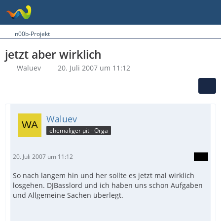
n00b-Projekt
jetzt aber wirklich
Waluev
20. Juli 2007 um 11:12
Waluev
ehemaliger µit - Orga
20. Juli 2007 um 11:12
So nach langem hin und her sollte es jetzt mal wirklich
losgehen. DJBasslord und ich haben uns schon Aufgaben
und Allgemeine Sachen überlegt.