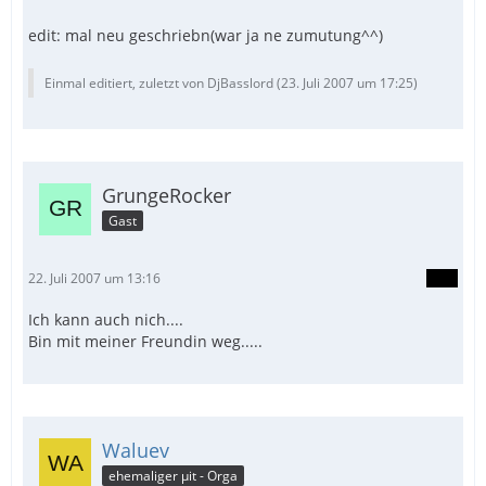
edit: mal neu geschriebn(war ja ne zumutung^^)
Einmal editiert, zuletzt von DjBasslord (
23. Juli 2007 um 17:25
)
GrungeRocker
Gast
22. Juli 2007 um 13:16
Ich kann auch nich....
Bin mit meiner Freundin weg.....
Waluev
ehemaliger µit - Orga