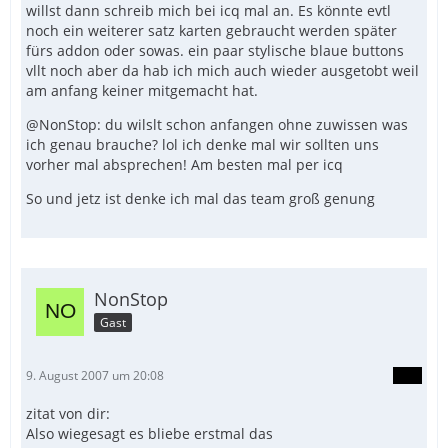
willst dann schreib mich bei icq mal an. Es könnte evtl
noch ein weiterer satz karten gebraucht werden später
fürs addon oder sowas. ein paar stylische blaue buttons
vllt noch aber da hab ich mich auch wieder ausgetobt weil
am anfang keiner mitgemacht hat.
@NonStop: du wilslt schon anfangen ohne zuwissen was
ich genau brauche? lol ich denke mal wir sollten uns
vorher mal absprechen! Am besten mal per icq
So und jetz ist denke ich mal das team groß genung
NonStop
Gast
9. August 2007 um 20:08
zitat von dir:
Also wiegesagt es bliebe erstmal das