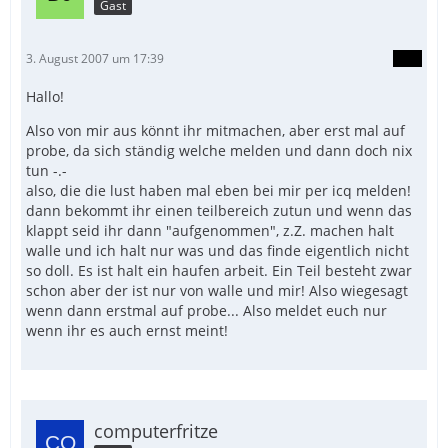
Gast
3. August 2007 um 17:39
Hallo!
Also von mir aus könnt ihr mitmachen, aber erst mal auf
probe, da sich ständig welche melden und dann doch nix
tun -.-
also, die die lust haben mal eben bei mir per icq melden!
dann bekommt ihr einen teilbereich zutun und wenn das
klappt seid ihr dann "aufgenommen", z.Z. machen halt
walle und ich halt nur was und das finde eigentlich nicht
so doll. Es ist halt ein haufen arbeit. Ein Teil besteht zwar
schon aber der ist nur von walle und mir! Also wiegesagt
wenn dann erstmal auf probe... Also meldet euch nur
wenn ihr es auch ernst meint!
computerfritze