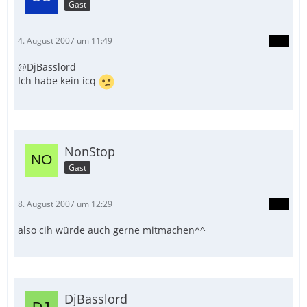
Gast
4. August 2007 um 11:49
@DjBasslord
Ich habe kein icq
NonStop
Gast
8. August 2007 um 12:29
also cih würde auch gerne mitmachen^^
DjBasslord