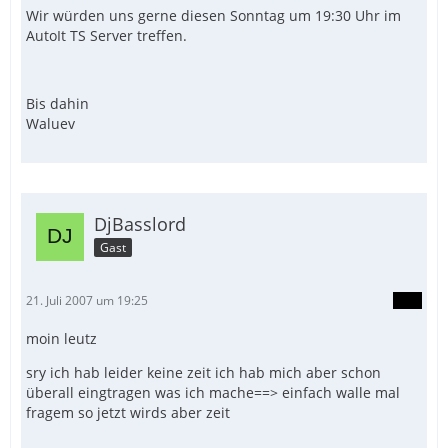
Wir würden uns gerne diesen Sonntag um 19:30 Uhr im
AutoIt TS Server treffen.
Bis dahin
Waluev
DjBasslord
Gast
21. Juli 2007 um 19:25
moin leutz
sry ich hab leider keine zeit ich hab mich aber schon
überall eingtragen was ich mache==> einfach walle mal
fragem so jetzt wirds aber zeit