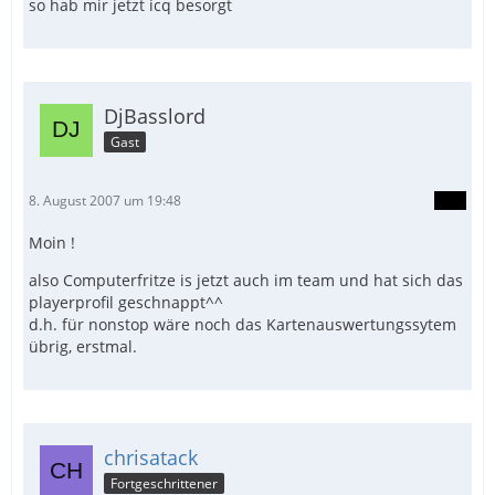
so hab mir jetzt icq besorgt
DjBasslord
Gast
8. August 2007 um 19:48
Moin !
also Computerfritze is jetzt auch im team und hat sich das
playerprofil geschnappt^^
d.h. für nonstop wäre noch das Kartenauswertungssytem
übrig, erstmal.
chrisatack
Fortgeschrittener