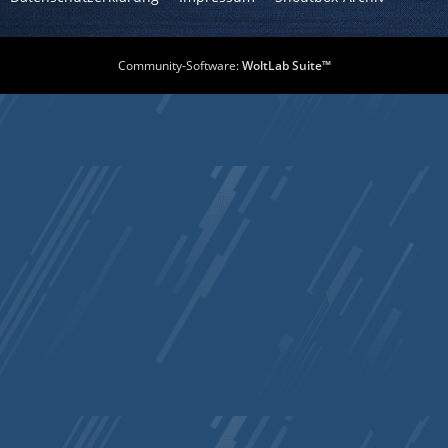
Community-Software:
WoltLab Suite™