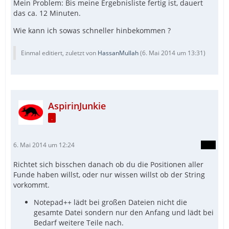
Mein Problem: Bis meine Ergebnisliste fertig ist, dauert
das ca. 12 Minuten.
Wie kann ich sowas schneller hinbekommen ?
Einmal editiert, zuletzt von
HassanMullah
(
6. Mai 2014 um 13:31
)
AspirinJunkie
.
6. Mai 2014 um 12:24
Richtet sich bisschen danach ob du die Positionen aller
Funde haben willst, oder nur wissen willst ob der String
vorkommt.
Notepad++ lädt bei großen Dateien nicht die
gesamte Datei sondern nur den Anfang und lädt bei
Bedarf weitere Teile nach.