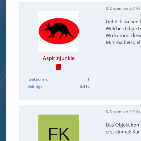
8. Dezember 2014 
Gehts bisschen 
Welches Objekt
Wo kommt diese
Minimalbeispiel
AspirinJunkie
.
Reaktionen
1
Beiträge
3.416
8. Dezember 2014 
Das Objekt komm
erst einmal: Kan