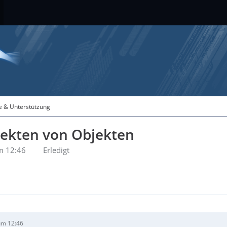
fe & Unterstützung
jekten von Objekten
m 12:46
Erledigt
um 12:46