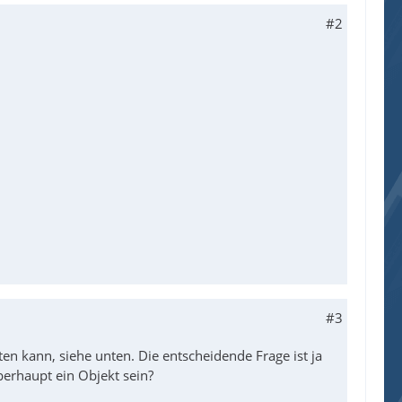
#2
#3
en kann, siehe unten. Die entscheidende Frage ist ja
berhaupt ein Objekt sein?