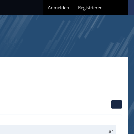
Anmelden
Registrieren
#1