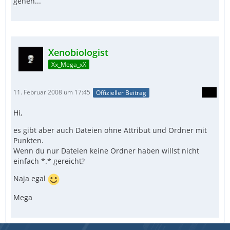
gehen...
Xenobiologist
Xx_Mega_xX
11. Februar 2008 um 17:45
Offizieller Beitrag
Hi,
es gibt aber auch Dateien ohne Attribut und Ordner mit
Punkten.
Wenn du nur Dateien keine Ordner haben willst nicht
einfach *.* gereicht?
Naja egal
Mega