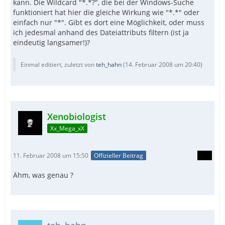
kann. Die Wildcard "*.*?", die bei der Windows-Suche
funktioniert hat hier die gleiche Wirkung wie "*.*" oder
einfach nur "*". Gibt es dort eine Möglichkeit, oder muss
ich jedesmal anhand des Dateiattributs filtern (ist ja
eindeutig langsamer!)?
Einmal editiert, zuletzt von
teh_hahn
(
14. Februar 2008 um 20:40
)
Xenobiologist
Xx_Mega_xX
11. Februar 2008 um 15:50
Offizieller Beitrag
Ähm, was genau ?