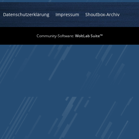
Datenschutzerklärung
Impressum
Shoutbox-Archiv
Community-Software:
WoltLab Suite™