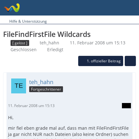
Hilfe & Unterstützung
FileFindFirstFile Wildcards
teh_hahn
11. Februar 2008 um 15:13
[ gelöst ]
Geschlossen
Erledigt
1. offizieller Beitrag
teh_hahn
Fortgeschrittener
11. Februar 2008 um 15:13
Hi,
mir fiel eben grade mal auf, dass man mit FileFindFirstFile
ja gar nicht NUR nach Dateien (also keine Ordner) suchen