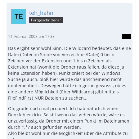
teh_hahn
Fortgeschrittener
11. Februar 2008 um 17:38
Das ergibt sehr wohl Sinn. Die Wildcard bedeutet, das eine
Datei (Datei im Sinne von Verzeichnis/Datei) 0 bis n
Zeichen vor der Extension und 1 bis n Zeichen als
Extension hat (womit die Ordner raus fallen, da diese ja
keine Extension haben). Funktioniert bei der Windows
Suche ja auch, bloß hier wurde das anscheinend nicht
implementiert. Deswegen hätte ich gerne gewusst, ob es
eine andere Möglichkeit (über Wildcards) gibt mittels
FileFindFirst NUR Dateien zu suchen...
Oh, grade noch mal probiert. Ich hab natürlich einen
Denkfehler drin. Selsbt wenn das gehen würde, wäre es
unzuverlässig, da Ordner mit einem Punkt im Dateinamen
durch *.*? auch gefunden werden.
Also bleibt wohl nur die Möglichkeit über die Attribute zu