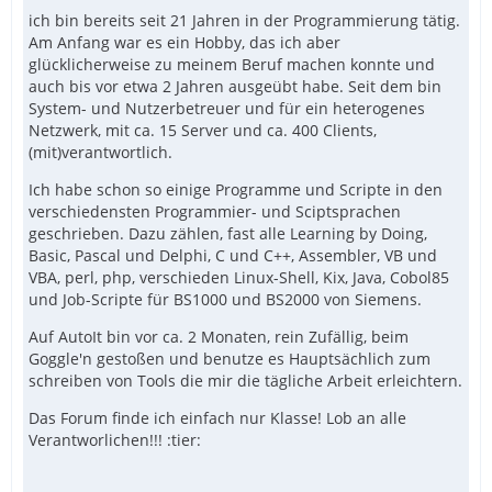
ich bin bereits seit 21 Jahren in der Programmierung tätig.
Am Anfang war es ein Hobby, das ich aber
glücklicherweise zu meinem Beruf machen konnte und
auch bis vor etwa 2 Jahren ausgeübt habe. Seit dem bin
System- und Nutzerbetreuer und für ein heterogenes
Netzwerk, mit ca. 15 Server und ca. 400 Clients,
(mit)verantwortlich.
Ich habe schon so einige Programme und Scripte in den
verschiedensten Programmier- und Sciptsprachen
geschrieben. Dazu zählen, fast alle Learning by Doing,
Basic, Pascal und Delphi, C und C++, Assembler, VB und
VBA, perl, php, verschieden Linux-Shell, Kix, Java, Cobol85
und Job-Scripte für BS1000 und BS2000 von Siemens.
Auf AutoIt bin vor ca. 2 Monaten, rein Zufällig, beim
Goggle'n gestoßen und benutze es Hauptsächlich zum
schreiben von Tools die mir die tägliche Arbeit erleichtern.
Das Forum finde ich einfach nur Klasse! Lob an alle
Verantworlichen!!! :tier: