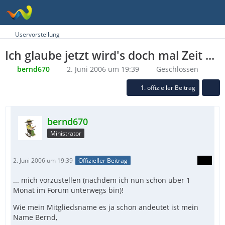
Uservorstellung
Ich glaube jetzt wird's doch mal Zeit ...
bernd670
2. Juni 2006 um 19:39
Geschlossen
1. offizieller Beitrag
bernd670
Ministrator
2. Juni 2006 um 19:39
Offizieller Beitrag
... mich vorzustellen (nachdem ich nun schon über 1
Monat im Forum unterwegs bin)!
Wie mein Mitgliedsname es ja schon andeutet ist mein
Name Bernd,