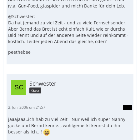
(v.a. Gun-Food, gtaspider und mich) Danke für dein Lob.
@Schwester:
Da hat jemand zu viel Zeit - und zu viele Fernsehsender.
Aber Bernd das Brot ist echt einfach Kult, wie er durchs
BIld rennt und auf der anderen Seite wieder reinkommt -
köstlich. Leider jeden Abend das gleiche, oder?
peethebee
Schwester
Gast
2. Juni 2006 um 21:57
jaaajaaa..ich hab zu viel Zeit - Nur weil ich super Nanny
gucke und Bernd kenne.., wohlgemerkt kennst du ihn
besser als ich...!