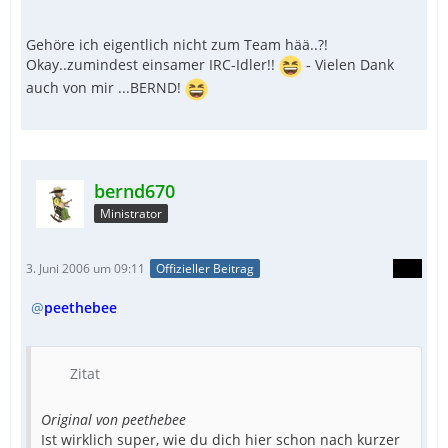
Gehöre ich eigentlich nicht zum Team hää..?!
Okay..zumindest einsamer IRC-Idler!!
- Vielen Dank
auch von mir ...BERND!
bernd670
Ministrator
3. Juni 2006 um 09:11
Offizieller Beitrag
peethebee
Zitat
Original von peethebee
Ist wirklich super, wie du dich hier schon nach kurzer