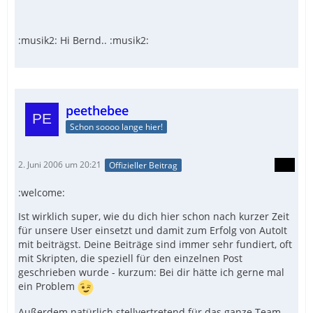
:musik2: Hi Bernd.. :musik2:
peethebee
Schon soooo lange hier!
2. Juni 2006 um 20:21
Offizieller Beitrag
:welcome:
Ist wirklich super, wie du dich hier schon nach kurzer Zeit
für unsere User einsetzt und damit zum Erfolg von AutoIt
mit beiträgst. Deine Beiträge sind immer sehr fundiert, oft
mit Skripten, die speziell für den einzelnen Post
geschrieben wurde - kurzum: Bei dir hätte ich gerne mal
ein Problem
Außerdem natürlich stellvertretend für das ganze Team