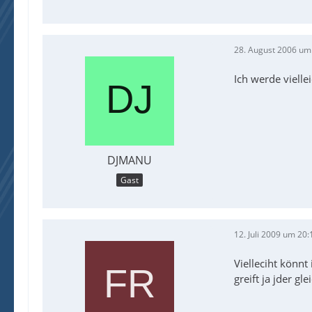
28. August 2006 um
Ich werde viell
DJMANU
Gast
12. Juli 2009 um 20:
Vielleciht könnt
greift ja jder g