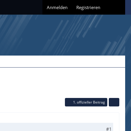
Anmelden
Registrieren
1. offizieller Beitrag
#1