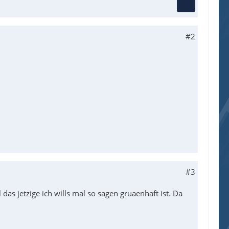
#2
#3
s jetzige ich wills mal so sagen gruaenhaft ist. Da