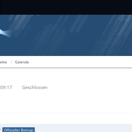
jekte
Galenda
 09:17
Geschlossen
7
Offizieller Beitrag