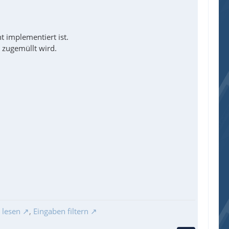
 implementiert ist.
t zugemüllt wird.
 lesen
,
Eingaben filtern