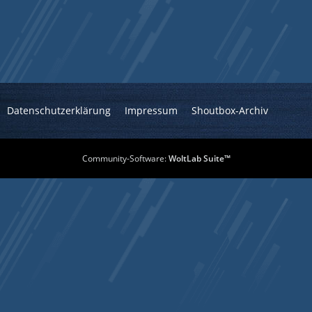
Datenschutzerklärung
Impressum
Shoutbox-Archiv
Community-Software:
WoltLab Suite™