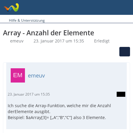
Hilfe & Unterstützung
Array - Anzahl der Elemente
emeuv
23. Januar 2017 um 15:35
Erledigt
emeuv
23. Januar 2017 um 15:35
Ich suche die Array-Funktion, welche mir die Anzahl
derElemente ausgibt.
Beispiel: $aArray[3]= [„A“,“B“,“C“] also 3 Elemente.