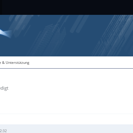
fe & Unterstützung
edigt
2:32