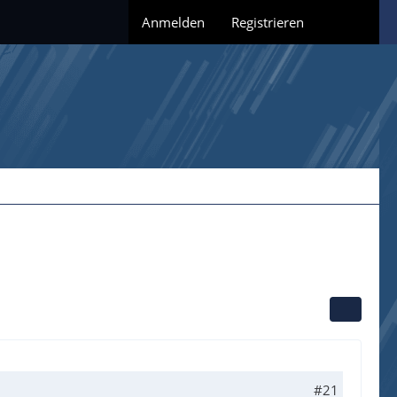
Anmelden
Registrieren
#21