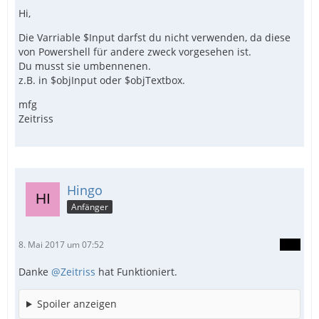
Hi,
Die Varriable $Input darfst du nicht verwenden, da diese
von Powershell für andere zweck vorgesehen ist.
Du musst sie umbennenen.
z.B. in $objInput oder $objTextbox.
mfg
Zeitriss
Hingo
Anfänger
8. Mai 2017 um 07:52
Danke
@Zeitriss
hat Funktioniert.
Spoiler anzeigen